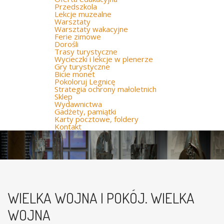
Przedszkola
Lekcje muzealne
Warsztaty
Warsztaty wakacyjne
Ferie zimowe
Dorośli
Trasy turystyczne
Wycieczki i lekcje w plenerze
Gry turystyczne
Bicie monet
Pokoloruj Legnicę
Strategia ochrony małoletnich
Sklep
Wydawnictwa
Gadżety, pamiątki
Karty pocztowe, foldery
Kontakt
WIELKA WOJNA I POKÓJ. WIELKA
WOJNA