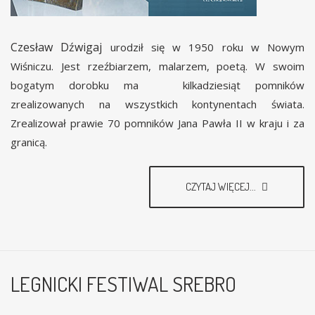
Czesław Dźwigaj
urodził się w 1950 roku w Nowym
Wiśniczu. Jest rzeźbiarzem, malarzem, poetą. W swoim
bogatym dorobku ma kilkadziesiąt pomników
zrealizowanych na wszystkich kontynentach świata.
Zrealizował prawie 70 pomników Jana Pawła II w kraju i za
granicą.
CZYTAJ WIĘCEJ...
LEGNICKI FESTIWAL SREBRO