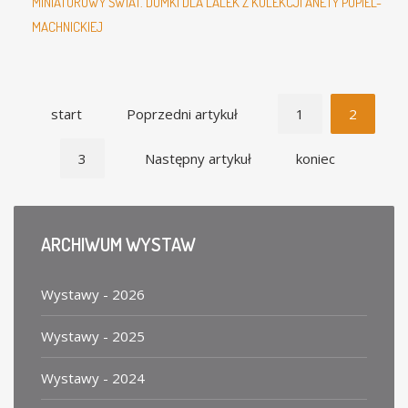
MINIATUROWY ŚWIAT. DOMKI DLA LALEK Z KOLEKCJI ANETY POPIEL-
MACHNICKIEJ
start
Poprzedni artykuł
1
2
3
Następny artykuł
koniec
ARCHIWUM
WYSTAW
Wystawy - 2026
Wystawy - 2025
Wystawy - 2024