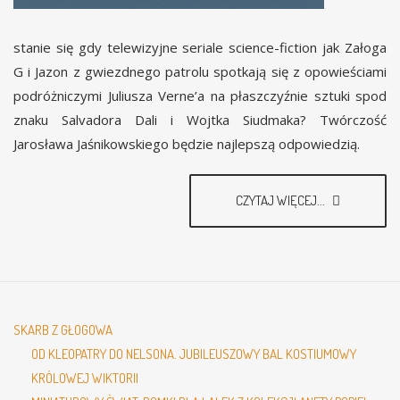
stanie się gdy telewizyjne seriale science-fiction jak Załoga
G i Jazon z gwiezdnego patrolu spotkają się z opowieściami
podróżniczymi Juliusza Verne’a na płaszczyźnie sztuki spod
znaku Salvadora Dali i Wojtka Siudmaka? Twórczość
Jarosława Jaśnikowskiego będzie najlepszą odpowiedzią.
CZYTAJ WIĘCEJ...
SKARB Z GŁOGOWA
OD KLEOPATRY DO NELSONA. JUBILEUSZOWY BAL KOSTIUMOWY
KRÓLOWEJ WIKTORII