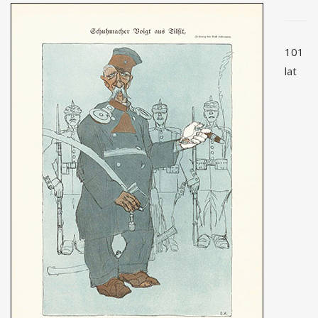
101
lat