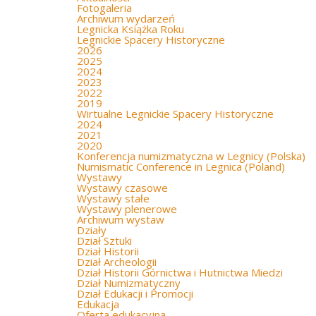
Fotogaleria
Archiwum wydarzeń
Legnicka Książka Roku
Legnickie Spacery Historyczne
2026
2025
2024
2023
2022
2019
Wirtualne Legnickie Spacery Historyczne
2024
2021
2020
Konferencja numizmatyczna w Legnicy (Polska)
Numismatic Conference in Legnica (Poland)
Wystawy
Wystawy czasowe
Wystawy stałe
Wystawy plenerowe
Archiwum wystaw
Działy
Dział Sztuki
Dział Historii
Dział Archeologii
Dział Historii Górnictwa i Hutnictwa Miedzi
Dział Numizmatyczny
Dział Edukacji i Promocji
Edukacja
Oferta edukacyjna