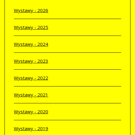
Wystawy - 2026
Wystawy - 2025
Wystawy - 2024
Wystawy - 2023
Wystawy - 2022
Wystawy - 2021
Wystawy - 2020
Wystawy - 2019