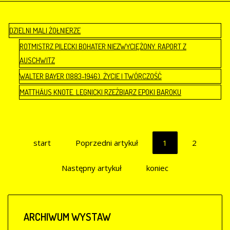
DZIELNI MALI ŻOŁNIERZE
ROTMISTRZ PILECKI BOHATER NIEZWYCIĘŻONY. RAPORT Z
AUSCHWITZ
WALTER BAYER (1883-1946). ŻYCIE I TWÓRCZOŚĆ
MATTHÄUS KNOTE. LEGNICKI RZEŹBIARZ EPOKI BAROKU
start
Poprzedni artykuł
1
2
Następny artykuł
koniec
ARCHIWUM
WYSTAW