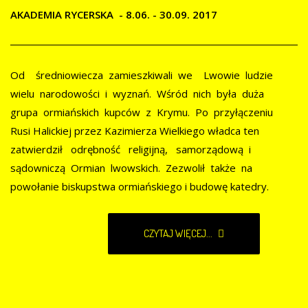
AKADEMIA RYCERSKA - 8.06. - 30.09. 2017
Od średniowiecza zamieszkiwali we Lwowie ludzie
wielu narodowości i wyznań. Wśród nich była duża
grupa ormiańskich kupców z Krymu. Po przyłączeniu
Rusi Halickiej przez Kazimierza Wielkiego władca ten
zatwierdził odrębność religijną, samorządową i
sądowniczą Ormian lwowskich. Zezwolił także na
powołanie biskupstwa ormiańskiego i budowę katedry.
CZYTAJ WIĘCEJ...