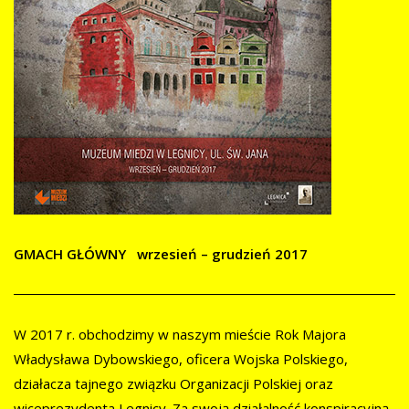
GMACH GŁÓWNY wrzesień – grudzień 2017
W 2017 r. obchodzimy w naszym mieście Rok Majora
Władysława Dybowskiego, oficera Wojska Polskiego,
działacza tajnego związku Organizacji Polskiej oraz
wiceprezydenta Legnicy. Za swoją działalność konspiracyjną