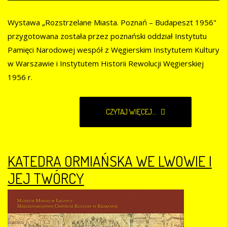
Wystawa „Rozstrzelane Miasta. Poznań – Budapeszt 1956"
przygotowana została przez poznański oddział Instytutu
Pamięci Narodowej wespół z Węgierskim Instytutem Kultury
w Warszawie i Instytutem Historii Rewolucji Węgierskiej
1956 r.
CZYTAJ WIĘCEJ...
KATEDRA ORMIAŃSKA WE LWOWIE I
JEJ TWÓRCY