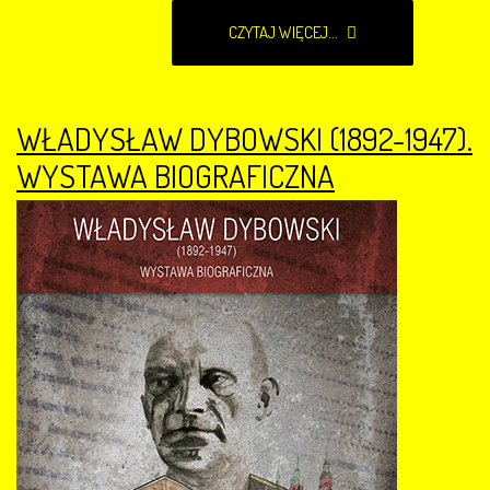
CZYTAJ WIĘCEJ...
WŁADYSŁAW DYBOWSKI (1892-1947).
WYSTAWA BIOGRAFICZNA