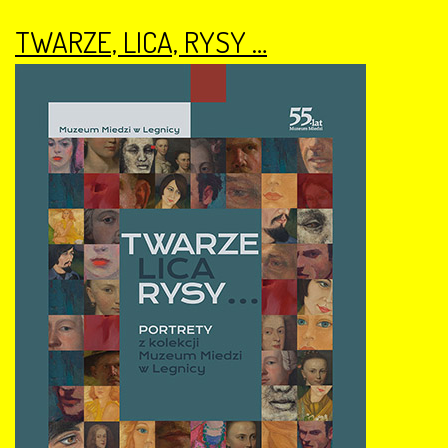
TWARZE, LICA, RYSY …