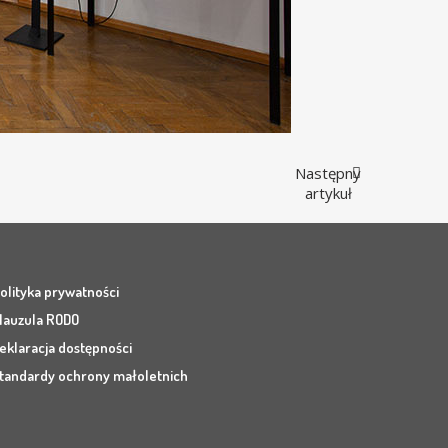
Następny
artykuł
olityka prywatności
lauzula RODO
eklaracja dostępności
tandardy ochrony małoletnich