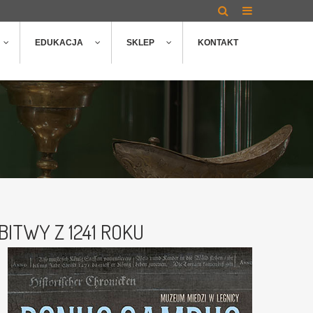
EDUKACJA
SKLEP
KONTAKT
ITWY Z 1241 ROKU