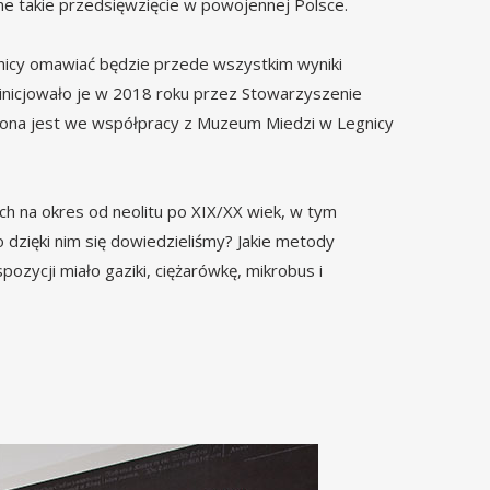
ne takie przedsięwzięcie w powojennej Polsce.
icy omawiać będzie przede wszystkim wyniki
ainicjowało je w 2018 roku przez Stowarzyszenie
dzona jest we współpracy z Muzeum Miedzi w Legnicy
 na okres od neolitu po XIX/XX wiek, w tym
o dzięki nim się dowiedzieliśmy? Jakie metody
ycji miało gaziki, ciężarówkę, mikrobus i