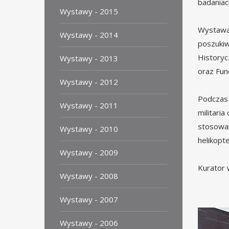
badaniac
Wystawy - 2015
Wystawa 
Wystawy - 2014
poszukiw
Historyc
Wystawy - 2013
oraz Fun
Wystawy - 2012
Podczas 
Wystawy - 2011
militari
stosowan
Wystawy - 2010
helikopt
Wystawy - 2009
Kurator 
Wystawy - 2008
Wystawy - 2007
Wystawy - 2006