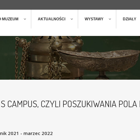
ger
t
O MUZEUM
AKTUALNOŚCI
WYSTAWY
DZIAŁY
S CAMPUS, CZYLI POSZUKIWANIA POLA B
rnik 2021 - marzec 2022