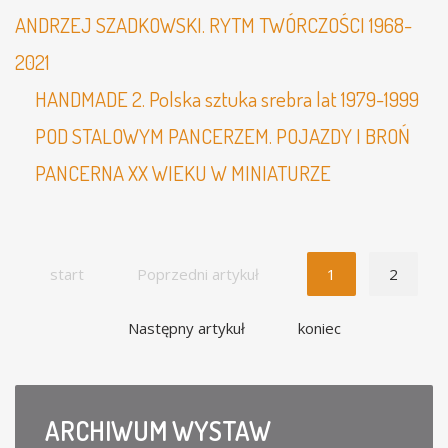
ANDRZEJ SZADKOWSKI. RYTM TWÓRCZOŚCI 1968-
2021
HANDMADE 2. Polska sztuka srebra lat 1979-1999
POD STALOWYM PANCERZEM. POJAZDY I BROŃ
PANCERNA XX WIEKU W MINIATURZE
start
Poprzedni artykuł
1
2
Następny artykuł
koniec
ARCHIWUM
WYSTAW