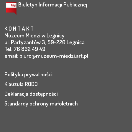
Biuletyn Informacji Publicznej
K O N T A K T
Muzeum Miedzi w Legnicy
ul. Partyzantów 3, 59-220 Legnica
Tel. 76 862 49 49
email:
biuro@muzeum-miedzi.art.pl
Polityka prywatności
Klauzula RODO
Deklaracja dostępności
Standardy ochrony małoletnich