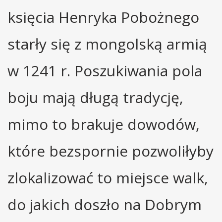
księcia Henryka Pobożnego
starły się z mongolską armią
w 1241 r. Poszukiwania pola
boju mają długą tradycję,
mimo to brakuje dowodów,
które bezspornie pozwoliłyby
zlokalizować to miejsce walk,
do jakich doszło na Dobrym