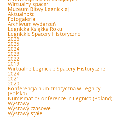
Wirtualny spacer
Muzeum Bitwy Legnickiej
Aktualności
Fotogaleria
Archiwum wydarzeń
Legnicka Książka Roku
Legnickie Spacery Historyczne
2026
2025
2024
2023
2022
2019
Wirtualne Legnickie Spacery Historyczne
2024
2021
2020
Konferencja numizmatyczna w Legnicy
(Polska)
Numismatic Conference in Legnica (Poland)
Wystawy
Wystawy czasowe
Wystawy stałe