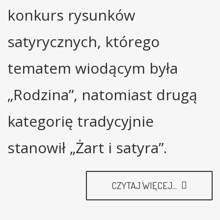
konkurs rysunków
satyrycznych, którego
tematem wiodącym była
„Rodzina”, natomiast drugą
kategorię tradycyjnie
stanowił „Żart i satyra”.
CZYTAJ WIĘCEJ...