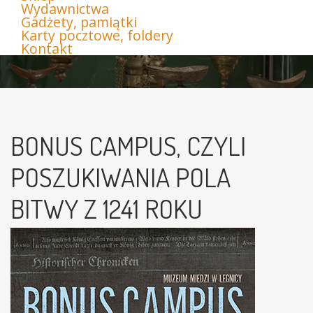
Wydawnictwa
Gadżety, pamiątki
Karty pocztowe, foldery
Kontakt
BONUS CAMPUS, CZYLI
POSZUKIWANIA POLA
BITWY Z 1241 ROKU