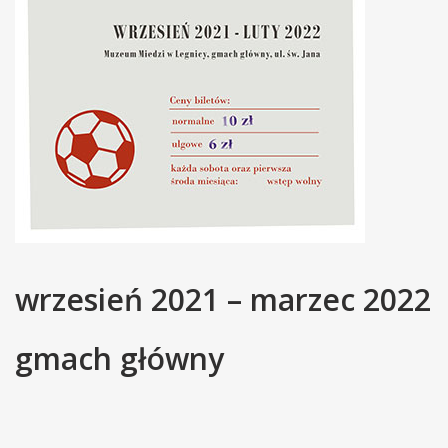
wrzesień 2021 – marzec 2022
gmach główny