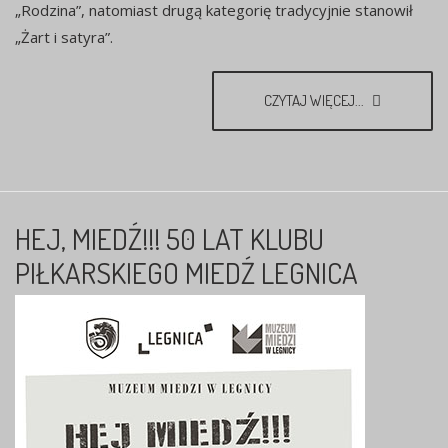
„Rodzina”, natomiast drugą kategorię tradycyjnie stanowił
„Żart i satyra”.
CZYTAJ WIĘCEJ...
HEJ, MIEDŹ!!! 50 LAT KLUBU
PIŁKARSKIEGO MIEDŹ LEGNICA