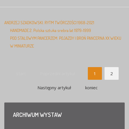
ANDRZEJ SZADKOWSKI. RYTM TWÓRCZOŚCI 1968-2021
HANDMADE 2. Polska sztuka srebra lat 1979-1999
POD STALOWYM PANCERZEM. POJAZDY I BROŃ PANCERNA XX WIEKU
W MINIATURZE
start
Poprzedni artykuł
1
2
Następny artykuł
koniec
ARCHIWUM
WYSTAW