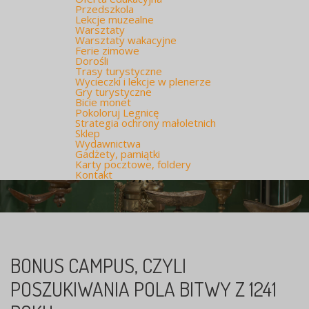
Przedszkola
Lekcje muzealne
Warsztaty
Warsztaty wakacyjne
Ferie zimowe
Dorośli
Trasy turystyczne
Wycieczki i lekcje w plenerze
Gry turystyczne
Bicie monet
Pokoloruj Legnicę
Strategia ochrony małoletnich
Sklep
Wydawnictwa
Gadżety, pamiątki
Karty pocztowe, foldery
Kontakt
BONUS CAMPUS, CZYLI
POSZUKIWANIA POLA BITWY Z 1241