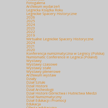
Fotogaleria
Archiwum wydarzeń
Legnicka Książka Roku
Legnickie Spacery Historyczne
2026
2025
2024
2023
2022
2019
Wirtualne Legnickie Spacery Historyczne
2024
2021
2020
Konferencja numizmatyczna w Legnicy (Polska)
Numismatic Conference in Legnica (Poland)
Wystawy
Wystawy czasowe
Wystawy stałe
Wystawy plenerowe
Archiwum wystaw
Działy
Dział Sztuki
Dział Historii
Dział Archeologii
Dział Historii Górnictwa i Hutnictwa Miedzi
Dział Numizmatyczny
Dział Edukacji i Promocji
Edukacja
Oferta edukacyjna