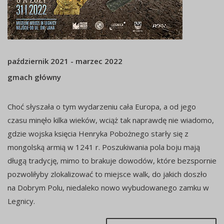
październik 2021 - marzec 2022
gmach główny
Choć słyszała o tym wydarzeniu cała Europa, a od jego
czasu minęło kilka wieków, wciąż tak naprawdę nie wiadomo,
gdzie wojska księcia Henryka Pobożnego starły się z
mongolską armią w 1241 r. Poszukiwania pola boju mają
długą tradycję, mimo to brakuje dowodów, które bezspornie
pozwoliłyby zlokalizować to miejsce walk, do jakich doszło
na Dobrym Polu, niedaleko nowo wybudowanego zamku w
Legnicy.