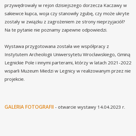
przywędrowały w rejon dzisiejszego dorzecza Kaczawy w
sakiewce kupca, woja czy stanowiły zgubę, czy może ukryte
zostały w związku z zagrożeniem ze strony nieprzyjaciół?
Na te pytanie nie poznamy zapewne odpowiedzi.
Wystawa przygotowana została we współpracy z
Instytutem Archeologii Uniwersytetu Wrocławskiego, Gminą
Legnickie Pole i innymi parterami, którzy w latach 2021-2022
wsparli Muzeum Miedzi w Legnicy w realizowanym przez nie
projekcie.
GALERIA FOTOGRAFII
- otwarcie wystawy 14.04.2023 r.
In terra Trebouane? Skarb z Czarnkowa