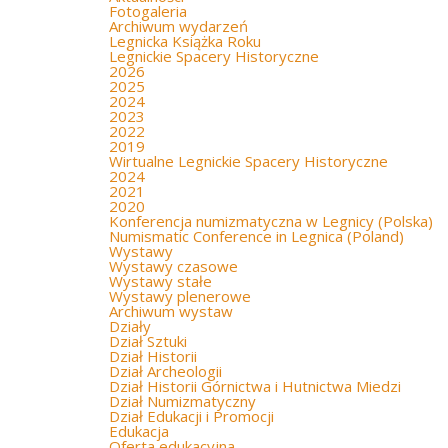
Fotogaleria
Archiwum wydarzeń
Legnicka Książka Roku
Legnickie Spacery Historyczne
2026
2025
2024
2023
2022
2019
Wirtualne Legnickie Spacery Historyczne
2024
2021
2020
Konferencja numizmatyczna w Legnicy (Polska)
Numismatic Conference in Legnica (Poland)
Wystawy
Wystawy czasowe
Wystawy stałe
Wystawy plenerowe
Archiwum wystaw
Działy
Dział Sztuki
Dział Historii
Dział Archeologii
Dział Historii Górnictwa i Hutnictwa Miedzi
Dział Numizmatyczny
Dział Edukacji i Promocji
Edukacja
Oferta edukacyjna