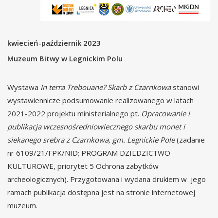
kwiecień-październik 2023
Muzeum Bitwy w Legnickim Polu
Wystawa
In terra Trebouane? Skarb z Czarnkowa
stanowi
wystawiennicze podsumowanie realizowanego w latach
2021-2022 projektu ministerialnego pt.
Opracowanie i
publikacja wczesnośredniowiecznego skarbu monet i
siekanego srebra z Czarnkowa, gm. Legnickie Pole
(zadanie
nr 6109/21/FPK/NID; PROGRAM DZIEDZICTWO
KULTUROWE, priorytet 5 Ochrona zabytków
archeologicznych). Przygotowana i wydana drukiem w jego
ramach publikacja dostępna jest na stronie internetowej
muzeum.