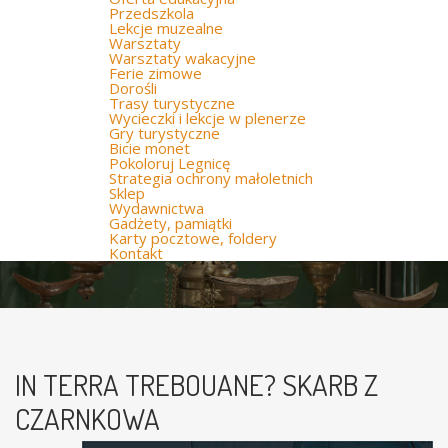
Przedszkola
Lekcje muzealne
Warsztaty
Warsztaty wakacyjne
Ferie zimowe
Dorośli
Trasy turystyczne
Wycieczki i lekcje w plenerze
Gry turystyczne
Bicie monet
Pokoloruj Legnicę
Strategia ochrony małoletnich
Sklep
Wydawnictwa
Gadżety, pamiątki
Karty pocztowe, foldery
Kontakt
IN TERRA TREBOUANE? SKARB Z
CZARNKOWA