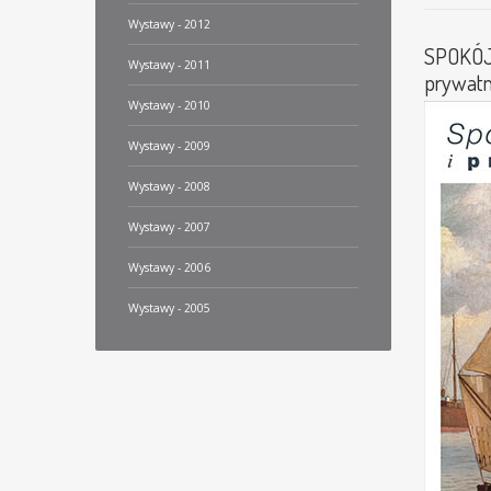
Wystawy - 2012
SPOKÓJ
Wystawy - 2011
prywatne
Wystawy - 2010
Wystawy - 2009
Wystawy - 2008
Wystawy - 2007
Wystawy - 2006
Wystawy - 2005