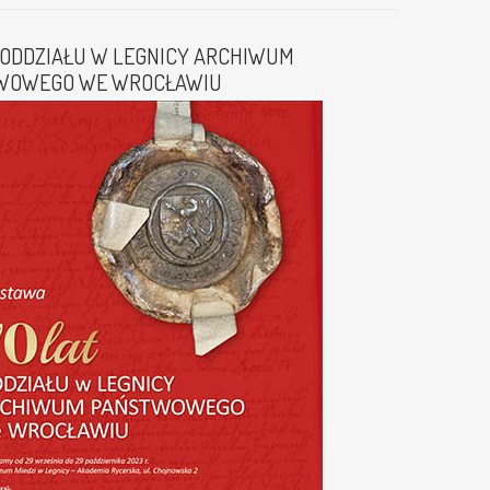
 ODDZIAŁU W LEGNICY ARCHIWUM
WOWEGO WE WROCŁAWIU