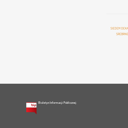
SIEDEM DEKA
SREBRNE 
Biuletyn Informacji Publicznej