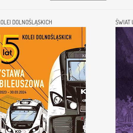
 KOLEI DOLNOŚLĄSKICH
ŚWIAT U