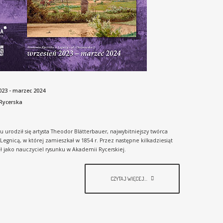
023 - marzec 2024
Rycerska
u urodził się artysta Theodor Blätterbauer, najwybitniejszy twórca
Legnicą, w której zamieszkał w 1854 r. Przez następne kilkadziesiąt
ł jako nauczyciel rysunku w Akademii Rycerskiej.
CZYTAJ WIĘCEJ...