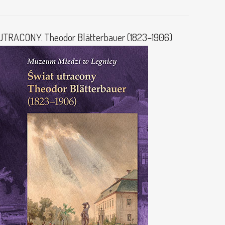
TRACONY. Theodor Blätterbauer (1823–1906)