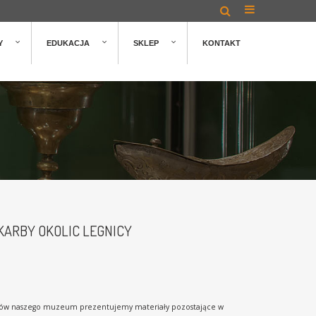
Y
EDUKACJA
SKLEP
KONTAKT
KARBY OKOLIC LEGNICY
rów naszego muzeum prezentujemy materiały pozostające w