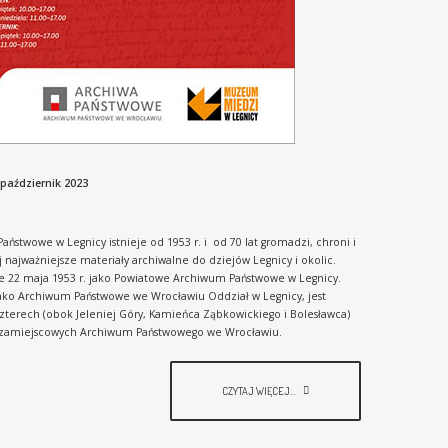
 październik 2023
ństwowe w Legnicy istnieje od 1953 r. i od 70 lat gromadzi, chroni i
 najważniejsze materiały archiwalne do dziejów Legnicy i okolic.
e 22 maja 1953 r. jako Powiatowe Archiwum Państwowe w Legnicy.
ako Archiwum Państwowe we Wrocławiu Oddział w Legnicy, jest
zterech (obok Jeleniej Góry, Kamieńca Ząbkowickiego i Bolesławca)
zamiejscowych Archiwum Państwowego we Wrocławiu.
CZYTAJ WIĘCEJ...