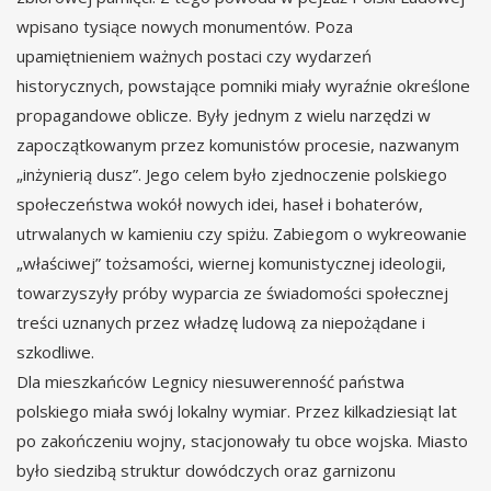
wpisano tysiące nowych monumentów. Poza
upamiętnieniem ważnych postaci czy wydarzeń
historycznych, powstające pomniki miały wyraźnie określone
propagandowe oblicze. Były jednym z wielu narzędzi w
zapoczątkowanym przez komunistów procesie, nazwanym
„inżynierią dusz”. Jego celem było zjednoczenie polskiego
społeczeństwa wokół nowych idei, haseł i bohaterów,
utrwalanych w kamieniu czy spiżu. Zabiegom o wykreowanie
„właściwej” tożsamości, wiernej komunistycznej ideologii,
towarzyszyły próby wyparcia ze świadomości społecznej
treści uznanych przez władzę ludową za niepożądane i
szkodliwe.
Dla mieszkańców Legnicy niesuwerenność państwa
polskiego miała swój lokalny wymiar. Przez kilkadziesiąt lat
po zakończeniu wojny, stacjonowały tu obce wojska. Miasto
było siedzibą struktur dowódczych oraz garnizonu