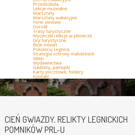
Przedszkola
Lekcje muzealne
Warsztaty
Warsztaty wakacyjne
Ferie zimowe
Dorośli
Trasy turystyczne
Wycieczki i lekcje w plenerze
Gry turystyczne
Bicie monet
Pokoloruj Legnicę
Strategia ochrony małoletnich
Sklep
Wydawnictwa
Gadżety, pamiątki
Karty pocztowe, foldery
Kontakt
CIEŃ GWIAZDY. RELIKTY LEGNICKICH
POMNIKÓW PRL-U