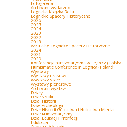
Fotogaleria
Archiwum wydarzeń
Legnicka Książka Roku
Legnickie Spacery Historyczne
2026
2025
2024
2023
2022
2019
Wirtualne Legnickie Spacery Historyczne
2024
2021
2020
Konferencja numizmatyczna w Legnicy (Polska)
Numismatic Conference in Legnica (Poland)
Wystawy
Wystawy czasowe
Wystawy stałe
Wystawy plenerowe
Archiwum wystaw
Działy
Dział Sztuki
Dział Historii
Dział Archeologii
Dział Historii Górnictwa i Hutnictwa Miedzi
Dział Numizmatyczny
Dział Edukacji i Promocji
Edukacja
Oferta edukacyjna