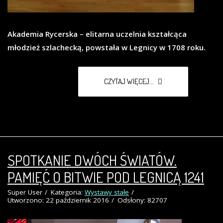
Akademia Rycerska – elitarna uczelnia kształcąca
młodzież szlachecką, powstała w Legnicy w 1708 roku.
CZYTAJ WIĘCEJ...
SPOTKANIE DWÓCH ŚWIATÓW.
PAMIĘĆ O BITWIE POD LEGNICĄ 1241
Super User
Kategoria:
Wystawy stałe
Utworzono: 22 październik 2016
Odsłony: 82707