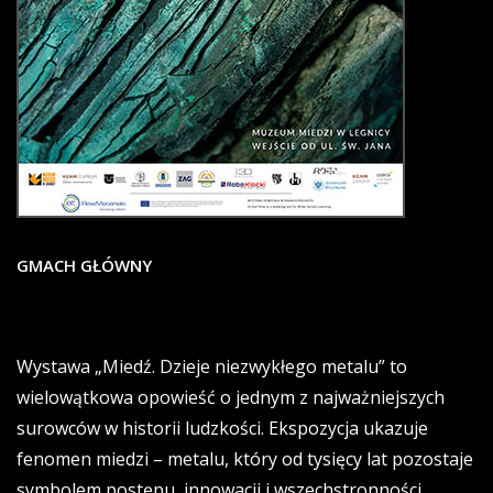
GMACH GŁÓWNY
Wystawa „Miedź. Dzieje niezwykłego metalu” to
wielowątkowa opowieść o jednym z najważniejszych
surowców w historii ludzkości. Ekspozycja ukazuje
fenomen miedzi – metalu, który od tysięcy lat pozostaje
symbolem postępu, innowacji i wszechstronności.