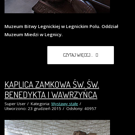
Muzeum Bitwy Legnickiej w Legnickim Polu. Oddział
Muzeum Miedzi w Legnicy.
CZYTAJ WIĘCEJ...
KAPLICA ZAMKOWA ŚW. ŚW.
BENEDYKTA I WAWRZYŃCA
Super User
Kategoria:
Wystawy stałe
Utworzono: 23 grudzień 2015
Odsłony: 40957