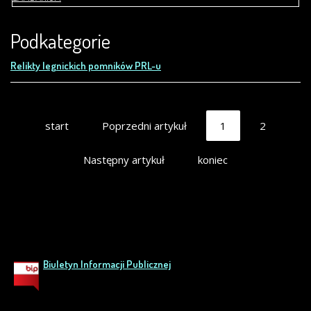
Podkategorie
Relikty legnickich pomników PRL-u
start
Poprzedni artykuł
1
2
Następny artykuł
koniec
Biuletyn Informacji Publicznej