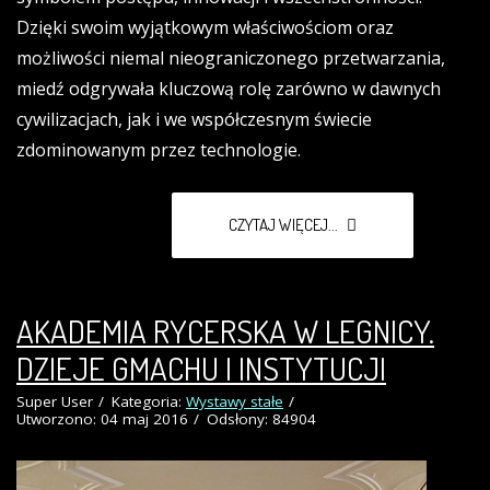
Dzięki swoim wyjątkowym właściwościom oraz
możliwości niemal nieograniczonego przetwarzania,
miedź odgrywała kluczową rolę zarówno w dawnych
cywilizacjach, jak i we współczesnym świecie
zdominowanym przez technologie.
CZYTAJ WIĘCEJ...
AKADEMIA RYCERSKA W LEGNICY.
DZIEJE GMACHU I INSTYTUCJI
Super User
Kategoria:
Wystawy stałe
Utworzono: 04 maj 2016
Odsłony: 84904