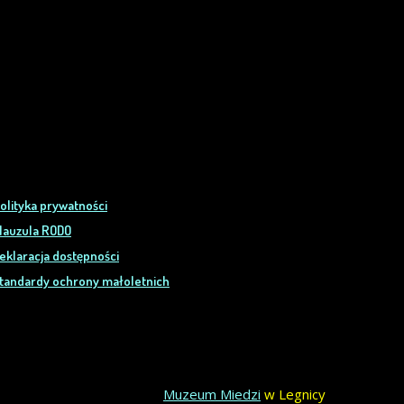
olityka prywatności
lauzula RODO
eklaracja dostępności
tandardy ochrony małoletnich
Muzeum Miedzi
w Legnicy