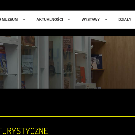
ger
t
O MUZEUM
AKTUALNOŚCI
WYSTAWY
DZIAŁY
TURYSTYCZNE