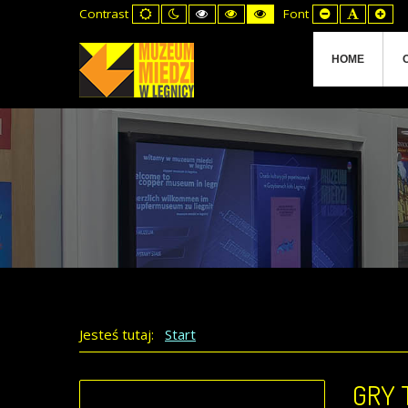
Default
Night
High
High
High
Set
Set
Set
Contrast
Font
mode
mode
Contrast
Contrast
Contrast
Smaller
Default
Lar
Black
Black
Yellow
Font
Font
Fon
White
Yellow
Black
mode
mode
mode
HOME
Jesteś tutaj:
Start
GRY 