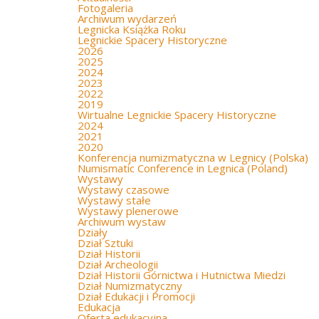
Fotogaleria
Archiwum wydarzeń
Legnicka Książka Roku
Legnickie Spacery Historyczne
2026
2025
2024
2023
2022
2019
Wirtualne Legnickie Spacery Historyczne
2024
2021
2020
Konferencja numizmatyczna w Legnicy (Polska)
Numismatic Conference in Legnica (Poland)
Wystawy
Wystawy czasowe
Wystawy stałe
Wystawy plenerowe
Archiwum wystaw
Działy
Dział Sztuki
Dział Historii
Dział Archeologii
Dział Historii Górnictwa i Hutnictwa Miedzi
Dział Numizmatyczny
Dział Edukacji i Promocji
Edukacja
Oferta edukacyjna