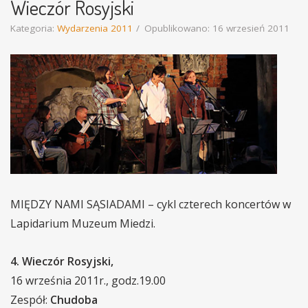
Wieczór Rosyjski
Kategoria:
Wydarzenia 2011
Opublikowano: 16 wrzesień 2011
MIĘDZY NAMI SĄSIADAMI – cykl czterech koncertów w
Lapidarium Muzeum Miedzi.
4. Wieczór Rosyjski,
16 września 2011r., godz.19.00
Zespół:
Chudoba