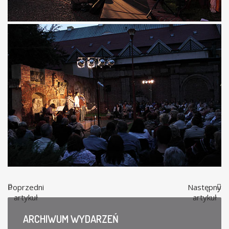
Poprzedni
Następny
artykuł
artykuł
ARCHIWUM
WYDARZEŃ