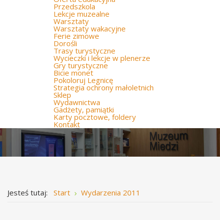
Przedszkola
Lekcje muzealne
Warsztaty
Warsztaty wakacyjne
Ferie zimowe
Dorośli
Trasy turystyczne
Wycieczki i lekcje w plenerze
Gry turystyczne
Bicie monet
Pokoloruj Legnicę
Strategia ochrony małoletnich
Sklep
Wydawnictwa
Gadżety, pamiątki
Karty pocztowe, foldery
Kontakt
Jesteś tutaj:
Start
Wydarzenia 2011