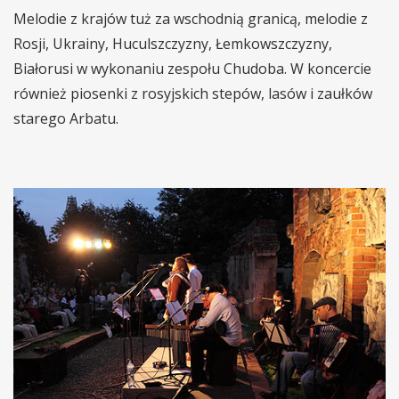
Melodie z krajów tuż za wschodnią granicą, melodie z
Rosji, Ukrainy, Huculszczyzny, Łemkowszczyzny,
Białorusi w wykonaniu zespołu Chudoba. W koncercie
również piosenki z rosyjskich stepów, lasów i zaułków
starego Arbatu.