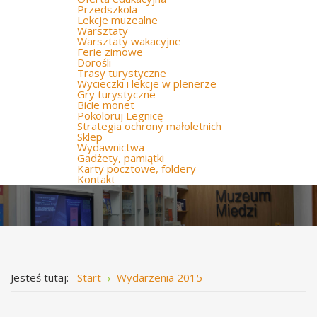
Przedszkola
Lekcje muzealne
Warsztaty
Warsztaty wakacyjne
Ferie zimowe
Dorośli
Trasy turystyczne
Wycieczki i lekcje w plenerze
Gry turystyczne
Bicie monet
Pokoloruj Legnicę
Strategia ochrony małoletnich
Sklep
Wydawnictwa
Gadżety, pamiątki
Karty pocztowe, foldery
Kontakt
Jesteś tutaj:
Start
Wydarzenia 2015