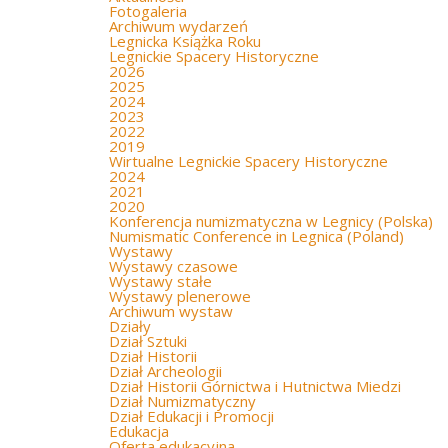
Fotogaleria
Archiwum wydarzeń
Legnicka Książka Roku
Legnickie Spacery Historyczne
2026
2025
2024
2023
2022
2019
Wirtualne Legnickie Spacery Historyczne
2024
2021
2020
Konferencja numizmatyczna w Legnicy (Polska)
Numismatic Conference in Legnica (Poland)
Wystawy
Wystawy czasowe
Wystawy stałe
Wystawy plenerowe
Archiwum wystaw
Działy
Dział Sztuki
Dział Historii
Dział Archeologii
Dział Historii Górnictwa i Hutnictwa Miedzi
Dział Numizmatyczny
Dział Edukacji i Promocji
Edukacja
Oferta edukacyjna