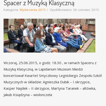
Spacer z Muzyką Klasyczną
Kategoria:
Wydarzenia 2015
Opublikowano: 26 czerwiec 2015
Wczoraj, 25.06.2015, o godz. 18.30 , w ramach Spaceru z
Muzyką Klasyczną, w Lapidarium Muzeum Miedzi
koncertował Kwartet Smyczkowy Legnickiego Zespołu Szkół
Muzycznych w składzie: Agnieszka Dubik – I skrzypce,
Kacper Najdek – II skrzypce, Martyna Taranek – altówka,
Jakub Ksiądzyna – wiolonczela