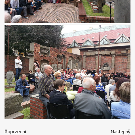
Poprzedni
Następny