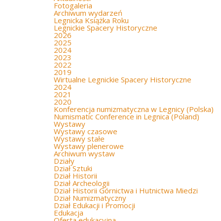
Fotogaleria
Archiwum wydarzeń
Legnicka Książka Roku
Legnickie Spacery Historyczne
2026
2025
2024
2023
2022
2019
Wirtualne Legnickie Spacery Historyczne
2024
2021
2020
Konferencja numizmatyczna w Legnicy (Polska)
Numismatic Conference in Legnica (Poland)
Wystawy
Wystawy czasowe
Wystawy stałe
Wystawy plenerowe
Archiwum wystaw
Działy
Dział Sztuki
Dział Historii
Dział Archeologii
Dział Historii Górnictwa i Hutnictwa Miedzi
Dział Numizmatyczny
Dział Edukacji i Promocji
Edukacja
Oferta edukacyjna