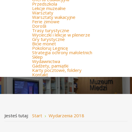
Przedszkola
Lekcje muzealne
Warsztaty
Warsztaty wakacyjne
Ferie zimowe
Dorośli
Trasy turystyczne
Wycieczki i lekcje w plenerze
Gry turystyczne
Bicie monet
Pokoloruj Legnicę
Strategia ochrony małoletnich
Sklep
Wydawnictwa
Gadżety, pamiątki
Karty pocztowe, foldery
Kontakt
Jesteś tutaj:
Start
Wydarzenia 2018