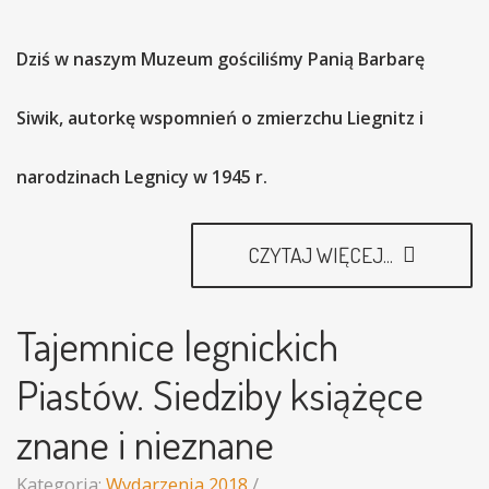
Dziś w naszym Muzeum gościliśmy Panią Barbarę
Siwik, autorkę wspomnień o zmierzchu Liegnitz i
narodzinach Legnicy w 1945 r.
CZYTAJ WIĘCEJ...
Tajemnice legnickich
Piastów. Siedziby książęce
znane i nieznane
Kategoria:
Wydarzenia 2018