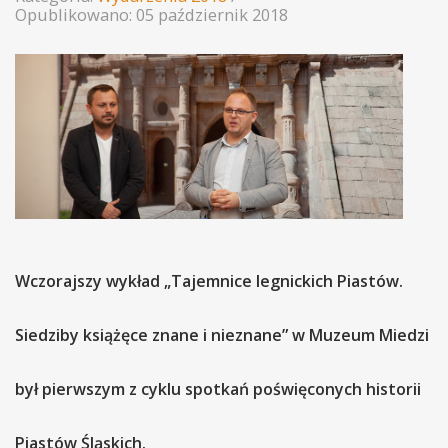
Opublikowano: 05 październik 2018
Wczorajszy wykład „Tajemnice legnickich Piastów.
Siedziby książęce znane i nieznane” w Muzeum Miedzi
był pierwszym z cyklu spotkań poświęconych historii
Piastów Śląskich.