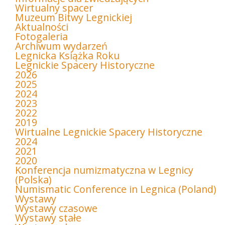
Wirtualny spacer
Muzeum Bitwy Legnickiej
Aktualności
Fotogaleria
Archiwum wydarzeń
Legnicka Książka Roku
Legnickie Spacery Historyczne
2026
2025
2024
2023
2022
2019
Wirtualne Legnickie Spacery Historyczne
2024
2021
2020
Konferencja numizmatyczna w Legnicy
(Polska)
Numismatic Conference in Legnica (Poland)
Wystawy
Wystawy czasowe
Wystawy stałe