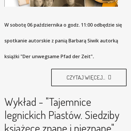
W sobotę 06 października o godz. 11:00 odbędzie się
spotkanie autorskie z panią Barbarą Siwik autorką
książki "Der unwegsame Pfad der Zeit"
.
CZYTAJ WIĘCEJ...
Wykład - "Tajemnice
legnickich Piastów. Siedziby
książęce znane i nieznane"