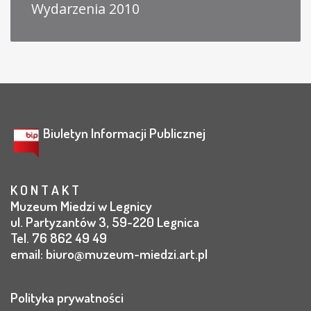
Wydarzenia 2010
Biuletyn Informacji Publicznej
K O N T A K T
Muzeum Miedzi w Legnicy
ul. Partyzantów 3, 59-220 Legnica
Tel. 76 862 49 49
email:
biuro@muzeum-miedzi.art.pl
Polityka prywatności