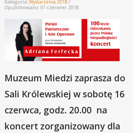
Kategoria:
Wydarzenia 2018
Opublikowano: 01 czerwiec 2018
Muzeum Miedzi zaprasza do
Sali Królewskiej w sobotę 16
czerwca, godz. 20.00
na
koncert zorganizowany dla