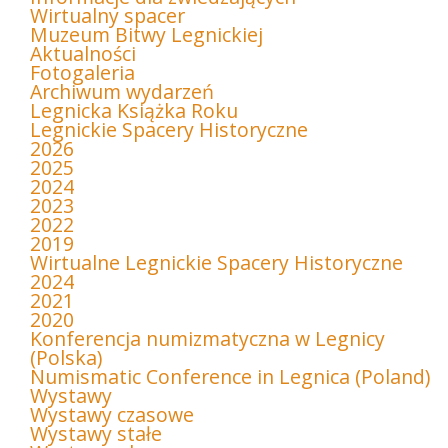
Wirtualny spacer
Muzeum Bitwy Legnickiej
Aktualności
Fotogaleria
Archiwum wydarzeń
Legnicka Książka Roku
Legnickie Spacery Historyczne
2026
2025
2024
2023
2022
2019
Wirtualne Legnickie Spacery Historyczne
2024
2021
2020
Konferencja numizmatyczna w Legnicy
(Polska)
Numismatic Conference in Legnica (Poland)
Wystawy
Wystawy czasowe
Wystawy stałe