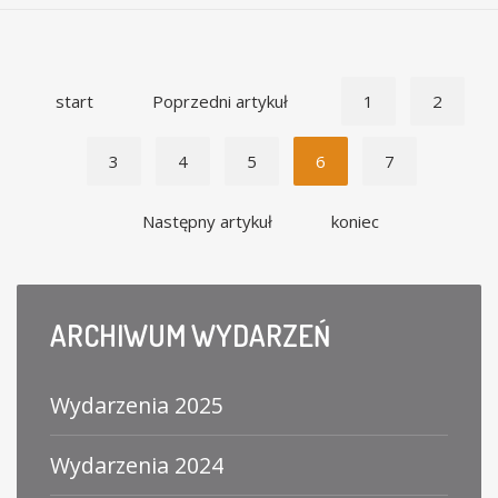
start
Poprzedni artykuł
1
2
3
4
5
6
7
Następny artykuł
koniec
ARCHIWUM
WYDARZEŃ
Wydarzenia 2025
Wydarzenia 2024