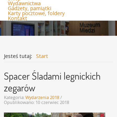
Wydawnictwa
Gadżety, pamiątki
Karty pocztowe, foldery
Kontakt
Jesteś tutaj:
Start
Spacer Śladami legnickich
zegarów
Kategoria:
Wydarzenia 2018
Opublikowano: 10 czerwiec 2018