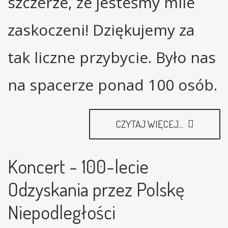
szczerze, że jesteśmy mile
zaskoczeni! Dziękujemy za
tak liczne przybycie. Było nas
na spacerze ponad 100 osób.
CZYTAJ WIĘCEJ...
Koncert - 100-lecie
Odzyskania przez Polskę
Niepodległości