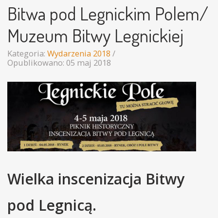
Bitwa pod Legnickim Polem/
Muzeum Bitwy Legnickiej
Kategoria:
Wydarzenia 2018
Opublikowano: 05 maj 2018
Wielka inscenizacja Bitwy
pod Legnicą.