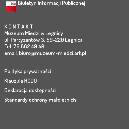
Biuletyn Informacji Publicznej
K O N T A K T
Muzeum Miedzi w Legnicy
ul. Partyzantów 3, 59-220 Legnica
Tel. 76 862 49 49
email:
biuro@muzeum-miedzi.art.pl
Polityka prywatności
Klauzula RODO
Deklaracja dostępności
Standardy ochrony małoletnich