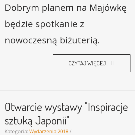
Dobrym planem na Majówkę
będzie spotkanie z
nowoczesną biżuterią.
CZYTAJ WIĘCEJ...
Otwarcie wystawy "Inspiracje
sztuką Japonii"
Kategoria:
Wydarzenia 2018