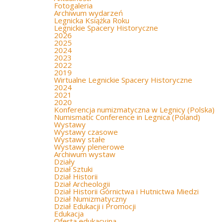
Fotogaleria
Archiwum wydarzeń
Legnicka Książka Roku
Legnickie Spacery Historyczne
2026
2025
2024
2023
2022
2019
Wirtualne Legnickie Spacery Historyczne
2024
2021
2020
Konferencja numizmatyczna w Legnicy (Polska)
Numismatic Conference in Legnica (Poland)
Wystawy
Wystawy czasowe
Wystawy stałe
Wystawy plenerowe
Archiwum wystaw
Działy
Dział Sztuki
Dział Historii
Dział Archeologii
Dział Historii Górnictwa i Hutnictwa Miedzi
Dział Numizmatyczny
Dział Edukacji i Promocji
Edukacja
Oferta edukacyjna