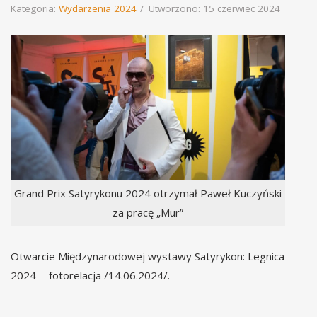
Kategoria:
Wydarzenia 2024
Utworzono: 15 czerwiec 2024
Grand Prix Satyrykonu 2024 otrzymał Paweł Kuczyński
za pracę „Mur”
Otwarcie Międzynarodowej wystawy Satyrykon: Legnica
2024 - fotorelacja /14.06.2024/.