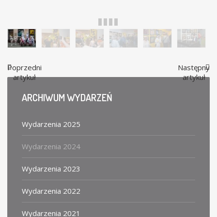
Otwarcie Międzynarodowej wystawy Satyrykon: Legnica 2024 - fot.D.Berdys
Poprzedni
Następny
artykuł
artykuł
ARCHIWUM
WYDARZEŃ
Wydarzenia 2025
Wydarzenia 2024
Wydarzenia 2023
Wydarzenia 2022
Wydarzenia 2021