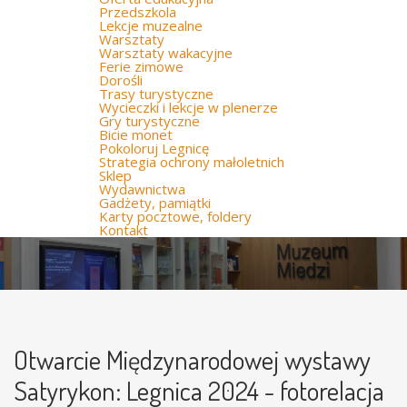
Przedszkola
Lekcje muzealne
Warsztaty
Warsztaty wakacyjne
Ferie zimowe
Dorośli
Trasy turystyczne
Wycieczki i lekcje w plenerze
Gry turystyczne
Bicie monet
Pokoloruj Legnicę
Strategia ochrony małoletnich
Sklep
Wydawnictwa
Gadżety, pamiątki
Karty pocztowe, foldery
Kontakt
Otwarcie Międzynarodowej wystawy
Satyrykon: Legnica 2024 - fotorelacja