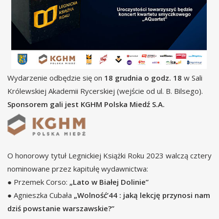
Wydarzenie odbędzie się on
18 grudnia o godz. 18
w Sali
Królewskiej Akademii Rycerskiej (wejście od ul. B. Bilsego).
Sponsorem gali jest KGHM Polska Miedź S.A.
O honorowy tytuł Legnickiej Książki Roku 2023 walczą cztery
nominowane przez kapitułę wydawnictwa:
● Przemek Corso:
„Lato w Białej Dolinie”
● Agnieszka Cubała
„Wolność’44 : jaką lekcję przynosi nam
dziś powstanie warszawskie?”