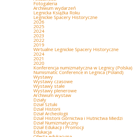
Fotogaleria
Archiwum wydarzeń
Legnicka Książka Roku
Legnickie Spacery Historyczne
2026
2025
2024
2023
2022
2019
Wirtualne Legnickie Spacery Historyczne
2024
2021
2020
Konferencja numizmatyczna w Legnicy (Polska)
Numismatic Conference in Legnica (Poland)
Wystawy
Wystawy czasowe
Wystawy stałe
Wystawy plenerowe
Archiwum wystaw
Działy
Dział Sztuki
Dział Historii
Dział Archeologii
Dział Historii Górnictwa i Hutnictwa Miedzi
Dział Numizmatyczny
Dział Edukacji i Promocji
Edukacja
Oferta edukacyjna