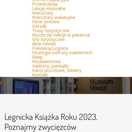
Przedszkola
Lekcje muzealne
Warsztaty
Warsztaty wakacyjne
Ferie zimowe
Dorośli
Trasy turystyczne
Wycieczki i lekcje w plenerze
Gry turystyczne
Bicie monet
Pokoloruj Legnicę
Strategia ochrony małoletnich
Sklep
Wydawnictwa
Gadżety, pamiątki
Karty pocztowe, foldery
Kontakt
Legnicka Książka Roku 2023.
Poznajmy zwycięzców