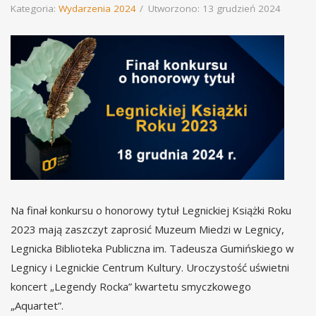
Kategoria:
Wydarzenia 2024
Utworzono: 13 grudzień 2024
Na finał konkursu o honorowy tytuł Legnickiej Książki Roku
2023 mają zaszczyt zaprosić Muzeum Miedzi w Legnicy,
Legnicka Biblioteka Publiczna im. Tadeusza Gumińskiego w
Legnicy i Legnickie Centrum Kultury. Uroczystość uświetni
koncert „Legendy Rocka” kwartetu smyczkowego
„Aquartet”.