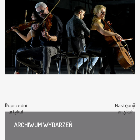
Poprzedni
Następny
artykuł
artykuł
ARCHIWUM
WYDARZEŃ