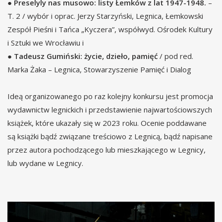
●
Preselyly nas musowo: listy Łemków z lat 1947-1948.
–
T. 2 / wybór i oprac. Jerzy Starzyński, Legnica, Łemkowski
Zespół Pieśni i Tańca „Kyczera”, współwyd. Ośrodek Kultury
i Sztuki we Wrocławiu i
●
Tadeusz Gumiński: życie, dzieło, pamięć
/ pod red.
Marka Żaka – Legnica, Stowarzyszenie Pamięć i Dialog
Ideą organizowanego po raz kolejny konkursu jest promocja
wydawnictw legnickich i przedstawienie najwartościowszych
książek, które ukazały się w 2023 roku. Ocenie poddawane
są książki bądź związane treściowo z Legnicą, bądź napisane
przez autora pochodzącego lub mieszkającego w Legnicy,
lub wydane w Legnicy.