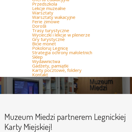
Przedszkola
Lekcje muzealne
Warsztaty
Warsztaty wakacyjne
Ferie zimowe
Dorośli
Trasy turystyczne
Wycieczki i lekcje w plenerze
Gry turystyczne
Bicie monet
Pokoloruj Legnicę
Strategia ochrony małoletnich
Sklep
Wydawnictwa
Gadżety, pamiątki
Karty pocztowe, foldery
Kontakt
Muzeum Miedzi partnerem Legnickiej
Karty Miejskiej!