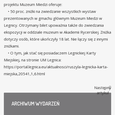
projektu Muzeum Miedzi oferuje:
• 50 proc. zniżki na zwiedzanie wszystkich wystaw
prezentowanych w gmachu głównym Muzeum Miedzi w
Legnicy. Otrzymany bilet upoważnia także do zwiedzania
ekspozycji w oddziale muzeum w Akademii Rycerskiej. Zniżka
dotyczy osób, które ukończyły 18 lat. Nie łączy się z innymi
zniżkami.
• O tym, jak stać się posiadaczem Legnickiej Karty
Miejskiej, na stronie UM Legnica:
https://portal.legnica.eu/aktualnosci/ruszyla-legnicka-karta-
miejska,20541,1,6.html
Następny
artykuł
ARCHIWUM
WYDARZEŃ