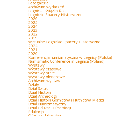
Fotogaleria
Archiwum wydarzeń
Legnicka Książka Roku
Legnickie Spacery Historyczne
2026
2025
2024
2023
2022
2019
Wirtualne Legnickie Spacery Historyczne
2024
2021
2020
Konferencja numizmatyczna w Legnicy (Polska)
Numismatic Conference in Legnica (Poland)
Wystawy
Wystawy czasowe
Wystawy stałe
Wystawy plenerowe
Archiwum wystaw
Działy
Dział Sztuki
Dział Historii
Dział Archeologii
Dział Historii Górnictwa i Hutnictwa Miedzi
Dział Numizmatyczny
Dział Edukacji i Promocji
Edukacja
Oferta edukacyjna