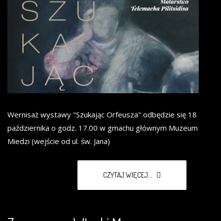
Wernisaż wystawy "Szukając Orfeusza" odbędzie się 18
października o godz. 17.00 w gmachu głównym Muzeum
Miedzi (wejście od ul. św. Jana)
CZYTAJ WIĘCEJ...