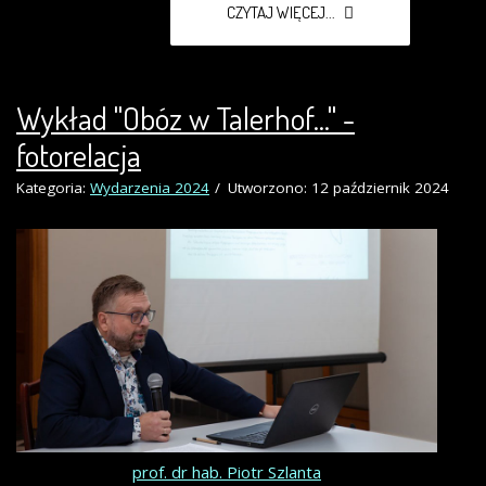
CZYTAJ WIĘCEJ...
Wykład "Obóz w Talerhof..." -
fotorelacja
Kategoria:
Wydarzenia 2024
Utworzono: 12 październik 2024
prof. dr hab. Piotr Szlanta