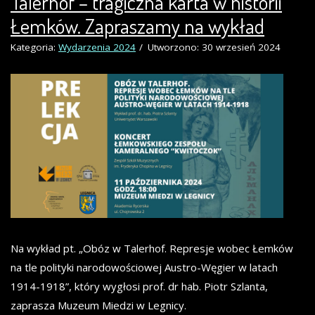
Talerhof – tragiczna karta w historii
Łemków. Zapraszamy na wykład
Kategoria:
Wydarzenia 2024
Utworzono: 30 wrzesień 2024
Na wykład pt. „Obóz w Talerhof. Represje wobec Łemków
na tle polityki narodowościowej Austro-Węgier w latach
1914-1918”, który wygłosi prof. dr hab. Piotr Szlanta,
zaprasza Muzeum Miedzi w Legnicy.