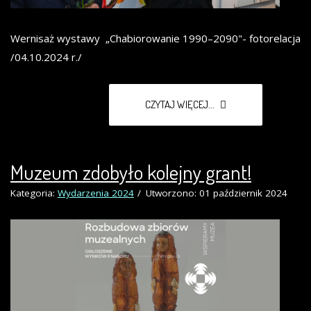
Wernisaż wystawy „Chabiorowanie 1990–2090"- fotorelacja
/04.10.2024 r./
CZYTAJ WIĘCEJ...
Muzeum zdobyło kolejny grant!
Kategoria:
Wydarzenia 2024
Utworzono: 01 październik 2024