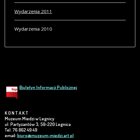
Wydarzenia 2011
Wydarzenia 2010
Biuletyn Informacji Publicznej
K O N T A K T
Muzeum Miedzi w Legnicy
ul. Partyzantów 3, 59-220 Legnica
Tel. 76 862 49 49
email:
biuro@muzeum-miedzi.art.pl