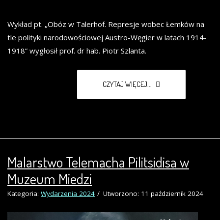
Wykład pt. „Obóz w Talerhof. Represje wobec Łemków na
tle polityki narodowościowej Austro-Węgier w latach 1914-
1918” wygłosił prof. dr hab. Piotr Szlanta.
CZYTAJ WIĘCEJ...
Malarstwo Telemacha Pilitsidisa w
Muzeum Miedzi
Kategoria:
Wydarzenia 2024
Utworzono: 11 październik 2024