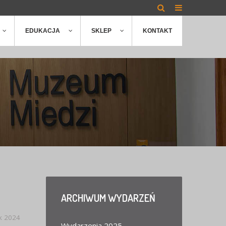
EDUKACJA
SKLEP
KONTAKT
ARCHIWUM
WYDARZEŃ
k 2024
Wydarzenia 2025