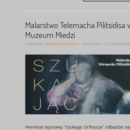
Malarstwo Telemacha Pilitsidisa 
Muzeum Miedzi
Kategoria:
Wydarzenia 2024
Utworzono: 11 październi
Wernisaż wystawy "Szukając Orfeusza" odbędzie si