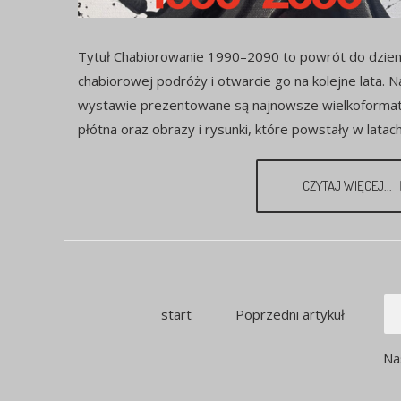
Tytuł Chabiorowanie 1990–2090 to powrót do dzien
chabiorowej podróży i otwarcie go na kolejne lata. N
wystawie prezentowane są najnowsze wielkoform
płótna oraz obrazy i rysunki, które powstały w latach
CZYTAJ WIĘCEJ...
start
Poprzedni artykuł
Na