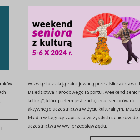
Łemków
W związku z akcją zainicjowaną przez Ministerstwo K
ach
Dziedzictwa Narodowego i Sportu „Weekend senior
,
kulturą”, której celem jest zachęcenie seniorów do
aktywnego uczestnictwa w życiu kulturalnym, Muze
Miedzi w Legnicy zaprasza wszystkich seniorów do
uczestnictwa w ww. przedsięwzięciu.