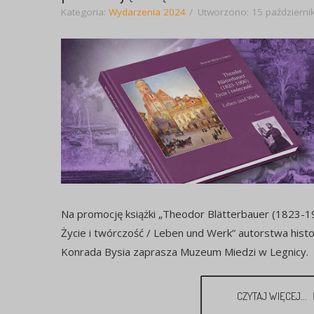
Kategoria:
Wydarzenia 2024
Utworzono: 15 październi
Na promocję książki „Theodor Blätterbauer (1823-1
Życie i twórczość / Leben und Werk” autorstwa hist
Konrada Bysia zaprasza Muzeum Miedzi w Legnicy.
CZYTAJ WIĘCEJ...