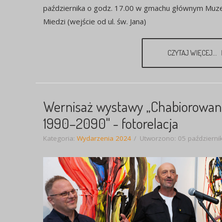
października o godz. 17.00 w gmachu głównym Mu
Miedzi (wejście od ul. św. Jana)
CZYTAJ WIĘCEJ...
Wernisaż wystawy „Chabiorowan
1990–2090" - fotorelacja
Kategoria:
Wydarzenia 2024
Utworzono: 05 październi