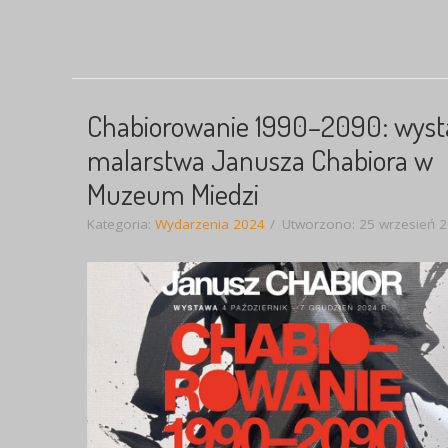
Chabiorowanie 1990–2090: wys
malarstwa Janusza Chabiora w
Muzeum Miedzi
Kategoria:
Wydarzenia 2024
Utworzono: 25 wrzesień 