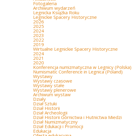
Fotogaleria
Archiwum wydarzeń
Legnicka Książka Roku
Legnickie Spacery Historyczne
2026
2025
2024
2023
2022
2019
Wirtualne Legnickie Spacery Historyczne
2024
2021
2020
Konferencja numizmatyczna w Legnicy (Polska)
Numismatic Conference in Legnica (Poland)
Wystawy
Wystawy czasowe
Wystawy stałe
Wystawy plenerowe
Archiwum wystaw
Działy
Dział Sztuki
Dział Historii
Dział Archeologii
Dział Historii Górnictwa i Hutnictwa Miedzi
Dział Numizmatyczny
Dział Edukacji i Promocji
Edukacja
Oferta edukacyjna