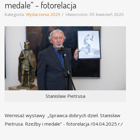
medale” - fotorelacja
Kategoria:
Wydarzenia 2025
Utworzono: 05 kwiecień 2025
Stanisław Pietrusa
Wernisaż wystawy „Sprawca dobrych dzieł. Stanisław
Pietrusa. Rzeźby i medale” - fotorelacja /04.04.2025 r./