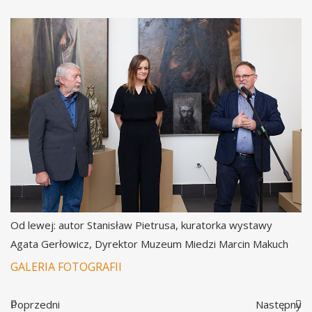
Od lewej: autor Stanisław Pietrusa, kuratorka wystawy
Agata Gerłowicz, Dyrektor Muzeum Miedzi Marcin Makuch
GALERIA FOTOGRAFII
Poprzedni
Następny