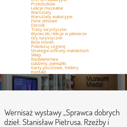
Przedszkola
Lekcje muzealne
Warsztaty
Warsztaty wakacyjne
Ferie zimowe
Dorośli
Trasy turystyczne
Wycieczki i lekcje w plenerze
Gry turystyczne
Bicie monet
Pokoloruj Legnicę
Strategia ochrony małoletnich
Sklep
Wydawnictwa
Gadżety, pamiątki
Karty pocztowe, foldery
Kontakt
Wernisaż wystawy „Sprawca dobrych
dzieł. Stanisław Pietrusa. Rzeźby i