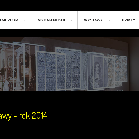
ger
t
O MUZEUM
AKTUALNOŚCI
WYSTAWY
DZIAŁY
wy - rok 2014