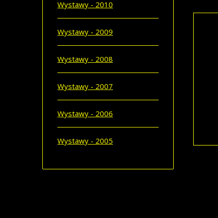
Wystawy - 2010
Wystawy - 2009
POD
Wystawy - 2008
Magd
Magd
Wystawy - 2007
Bole
Peda
uzys
Wystawy - 2006
CZYT
Wystawy - 2005