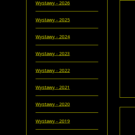
Wystawy - 2026
Wystawy - 2025
NA
Wystawy - 2024
LE
15.1
Wystawy - 2023
„Na
Pall
na t
Wystawy - 2022
wroc
Wystawy - 2021
CZYT
Wystawy - 2020
Wystawy - 2019
RYC