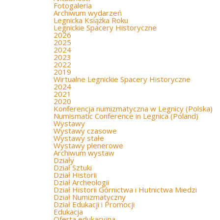
Fotogaleria
Archiwum wydarzeń
Legnicka Książka Roku
Legnickie Spacery Historyczne
2026
2025
2024
2023
2022
2019
Wirtualne Legnickie Spacery Historyczne
2024
2021
2020
Konferencja numizmatyczna w Legnicy (Polska)
Numismatic Conference in Legnica (Poland)
Wystawy
Wystawy czasowe
Wystawy stałe
Wystawy plenerowe
Archiwum wystaw
Działy
Dział Sztuki
Dział Historii
Dział Archeologii
Dział Historii Górnictwa i Hutnictwa Miedzi
Dział Numizmatyczny
Dział Edukacji i Promocji
Edukacja
Oferta edukacyjna