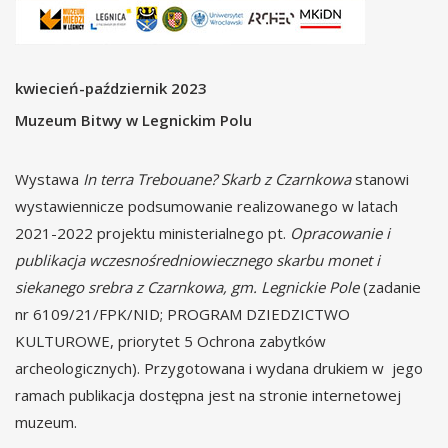
kwiecień-październik 2023
Muzeum Bitwy w Legnickim Polu
Wystawa
In terra Trebouane? Skarb z Czarnkowa
stanowi
wystawiennicze podsumowanie realizowanego w latach
2021-2022 projektu ministerialnego pt.
Opracowanie i
publikacja wczesnośredniowiecznego skarbu monet i
siekanego srebra z Czarnkowa, gm. Legnickie Pole
(zadanie
nr 6109/21/FPK/NID; PROGRAM DZIEDZICTWO
KULTUROWE, priorytet 5 Ochrona zabytków
archeologicznych). Przygotowana i wydana drukiem w jego
ramach publikacja dostępna jest na stronie internetowej
muzeum.