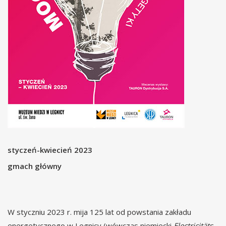
styczeń-kwiecień 2023
gmach główny
W styczniu 2023 r. mija 125 lat od powstania zakładu
energetycznego w Legnicy (wówczas niemiecki
Electricitäts