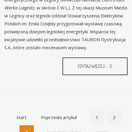
Werke Liegnitz
, w skrócie E.W.L.). Z tej okazji Muzeum Miedzi
w Legnicy oraz legnicki oddział Stowarzyszenia Elektryków
Polskich im. Emila Oziębły przygotowali wystawę czasową
poświęconą dziejom legnickiej energetyki. Wsparcia tej
inicjatywie udzieliło przedsiębiorstwo TAURON Dystrybucja
S.A., które zostało mecenasem wystawy.
CZYTAJ WIĘCEJ...
start
Poprzedni artykuł
1
2
3
Następny artykuł
koniec