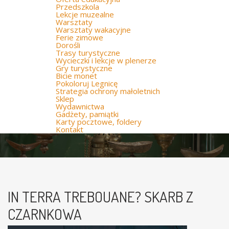
Przedszkola
Lekcje muzealne
Warsztaty
Warsztaty wakacyjne
Ferie zimowe
Dorośli
Trasy turystyczne
Wycieczki i lekcje w plenerze
Gry turystyczne
Bicie monet
Pokoloruj Legnicę
Strategia ochrony małoletnich
Sklep
Wydawnictwa
Gadżety, pamiątki
Karty pocztowe, foldery
Kontakt
IN TERRA TREBOUANE? SKARB Z
CZARNKOWA