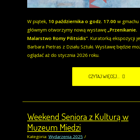
W piątek,
10 października o godz. 17.00
w gmachu
głównym otworzymy nową wystawę
„Przenikanie.
Malarstwo Romy Pilitsidis”
. Kuratorką ekspozycji j
Barbara Pietras z Działu Sztuki. Wystawę będzie mo
oglądać aż do stycznia 2026 roku.
CZYTAJ WIĘCEJ...
Weekend Seniora z Kulturą w
Muzeum Miedzi
Kategoria:
Wydarzenia 2025