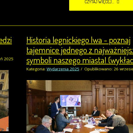
CZYTAJ WIĘCEJ...
edzi
Historia legnickiego lwa - poznaj
tajemnice jednego z najważniej
symboli naszego miasta! (wykła
eń 2025
Kategoria:
Wydarzenia 2025
Opublikowano: 26 wrzesi