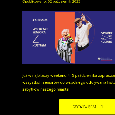
Opublikowano: 02 październik 2025
Już w najbliższy weekend 4–5 października zaprasz
wszystkich seniorów do wspólnego odkrywania histor
zabytków naszego miasta!
CZYTAJ WIĘCEJ...