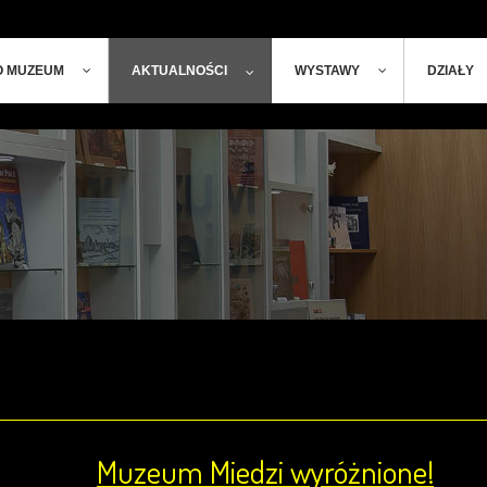
ger
t
O MUZEUM
AKTUALNOŚCI
WYSTAWY
DZIAŁY
Muzeum Miedzi wyróżnione!