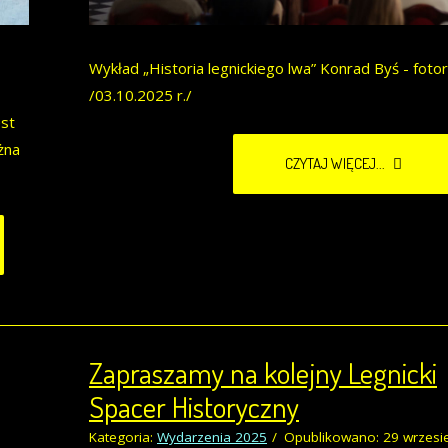
Wykład „Historia legnickiego lwa” Konrad Byś - fotor
/03.10.2025 r./
est
żna
CZYTAJ WIĘCEJ...
Zapraszamy na kolejny Legnicki
Spacer Historyczny
Kategoria:
Wydarzenia 2025
Opublikowano: 29 wrzesi