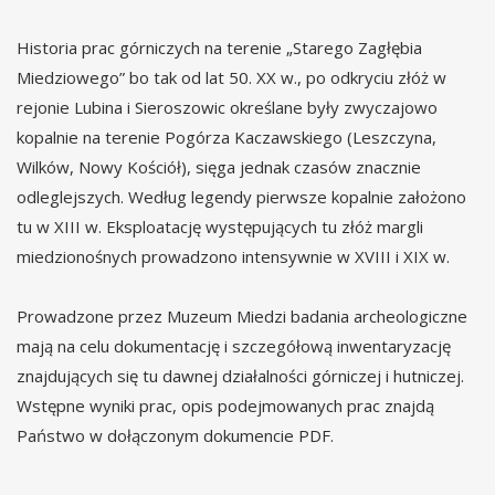
Historia prac górniczych na terenie „Starego Zagłębia
Miedziowego” bo tak od lat 50. XX w., po odkryciu złóż w
rejonie Lubina i Sieroszowic określane były zwyczajowo
kopalnie na terenie Pogórza Kaczawskiego (Leszczyna,
Wilków, Nowy Kościół), sięga jednak czasów znacznie
odleglejszych. Według legendy pierwsze kopalnie założono
tu w XIII w. Eksploatację występujących tu złóż margli
miedzionośnych prowadzono intensywnie w XVIII i XIX w.
Prowadzone przez Muzeum Miedzi badania archeologiczne
mają na celu dokumentację i szczegółową inwentaryzację
znajdujących się tu dawnej działalności górniczej i hutniczej.
Wstępne wyniki prac, opis podejmowanych prac znajdą
Państwo w dołączonym dokumencie PDF.