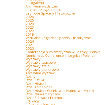
Fotogaleria
Archiwum wydarzeń
Legnicka Książka Roku
Legnickie Spacery Historyczne
2026
2025
2024
2023
2022
2019
Wirtualne Legnickie Spacery Historyczne
2024
2021
2020
Konferencja numizmatyczna w Legnicy (Polska)
Numismatic Conference in Legnica (Poland)
Wystawy
Wystawy czasowe
Wystawy stałe
Wystawy plenerowe
Archiwum wystaw
Działy
Dział Sztuki
Dział Historii
Dział Archeologii
Dział Historii Górnictwa i Hutnictwa Miedzi
Dział Numizmatyczny
Dział Edukacji i Promocji
Edukacja
Oferta edukacyjna