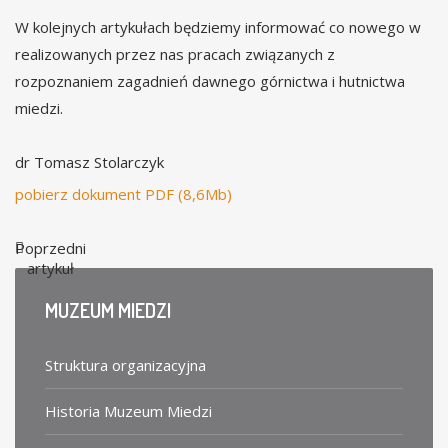
W kolejnych artykułach będziemy informować co nowego w
realizowanych przez nas pracach związanych z
rozpoznaniem zagadnień dawnego górnictwa i hutnictwa
miedzi.
dr Tomasz Stolarczyk
pobierz dokument PDF (8,6Mb)
Poprzedni
artykuł
MUZEUM
MIEDZI
Struktura organizacyjna
Historia Muzeum Miedzi