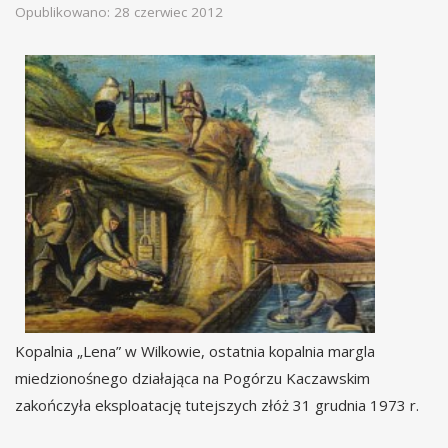
Opublikowano: 28 czerwiec 2012
Kopalnia „Lena” w Wilkowie, ostatnia kopalnia margla
miedzionośnego działająca na Pogórzu Kaczawskim
zakończyła eksploatację tutejszych złóż 31 grudnia 1973 r.