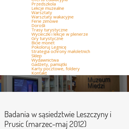
Przedszkola
Lekcje muzealne
Warsztaty
Warsztaty wakacyjne
Ferie zimowe
Dorośli
Trasy turystyczne
Wycieczki i lekcje w plenerze
Gry turystyczne
Bicie monet
Pokoloruj Legnicę
Strategia ochrony małoletnich
Sklep
Wydawnictwa
Gadżety, pamiątki
Karty pocztowe, foldery
Kontakt
Badania w sąsiedztwie Leszczyny i
Prusic (marzec-maj 2012)