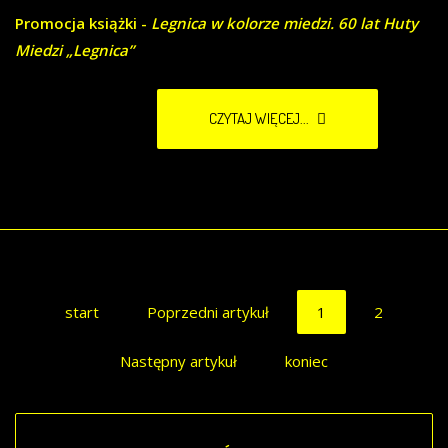
Promocja książki -
Legnica w kolorze miedzi. 60 lat Huty
Miedzi „Legnica”
CZYTAJ WIĘCEJ...
start
Poprzedni artykuł
1
2
Następny artykuł
koniec