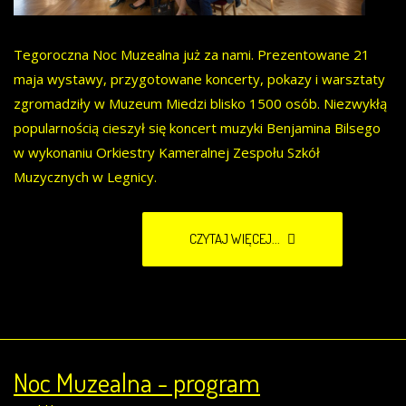
Tegoroczna Noc Muzealna już za nami. Prezentowane 21
maja wystawy, przygotowane koncerty, pokazy i warsztaty
zgromadziły w Muzeum Miedzi blisko 1500 osób. Niezwykłą
popularnością cieszył się koncert muzyki Benjamina Bilsego
w wykonaniu Orkiestry Kameralnej Zespołu Szkół
Muzycznych w Legnicy.
CZYTAJ WIĘCEJ...
Noc Muzealna - program