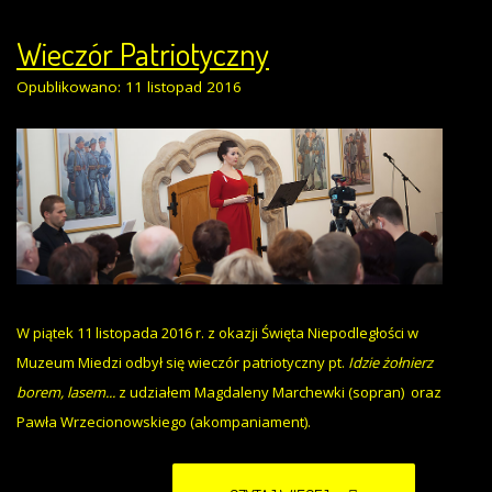
Wieczór Patriotyczny
Opublikowano: 11 listopad 2016
W piątek 11 listopada 2016 r. z okazji Święta Niepodległości w
Muzeum Miedzi odbył się wieczór patriotyczny pt.
Idzie żołnierz
borem, lasem...
z udziałem Magdaleny Marchewki (sopran) oraz
Pawła Wrzecionowskiego (akompaniament).