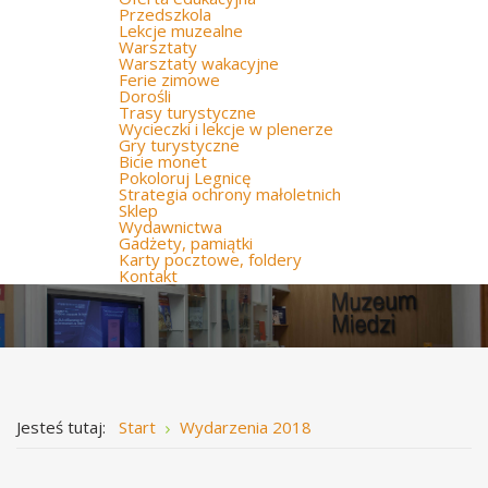
Przedszkola
Lekcje muzealne
Warsztaty
Warsztaty wakacyjne
Ferie zimowe
Dorośli
Trasy turystyczne
Wycieczki i lekcje w plenerze
Gry turystyczne
Bicie monet
Pokoloruj Legnicę
Strategia ochrony małoletnich
Sklep
Wydawnictwa
Gadżety, pamiątki
Karty pocztowe, foldery
Kontakt
Jesteś tutaj:
Start
Wydarzenia 2018