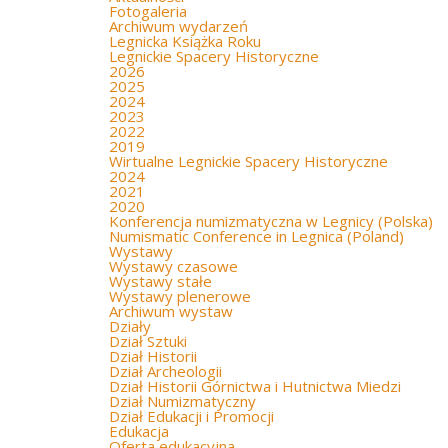
Fotogaleria
Archiwum wydarzeń
Legnicka Książka Roku
Legnickie Spacery Historyczne
2026
2025
2024
2023
2022
2019
Wirtualne Legnickie Spacery Historyczne
2024
2021
2020
Konferencja numizmatyczna w Legnicy (Polska)
Numismatic Conference in Legnica (Poland)
Wystawy
Wystawy czasowe
Wystawy stałe
Wystawy plenerowe
Archiwum wystaw
Działy
Dział Sztuki
Dział Historii
Dział Archeologii
Dział Historii Górnictwa i Hutnictwa Miedzi
Dział Numizmatyczny
Dział Edukacji i Promocji
Edukacja
Oferta edukacyjna