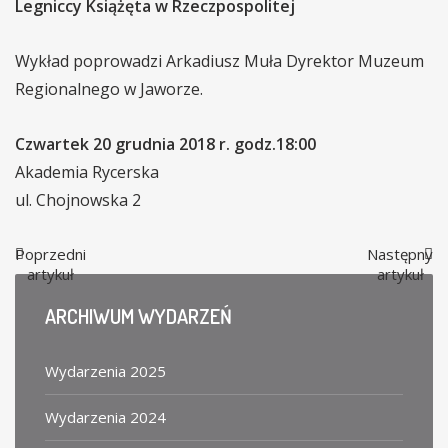
Legniccy Książęta w Rzeczpospolitej
Wykład poprowadzi Arkadiusz Muła Dyrektor Muzeum
Regionalnego w Jaworze.
Czwartek 20 grudnia 2018 r. godz.18:00
Akademia Rycerska
ul. Chojnowska 2
Poprzedni
Następny
artykuł
artykuł
ARCHIWUM
WYDARZEŃ
Wydarzenia 2025
Wydarzenia 2024