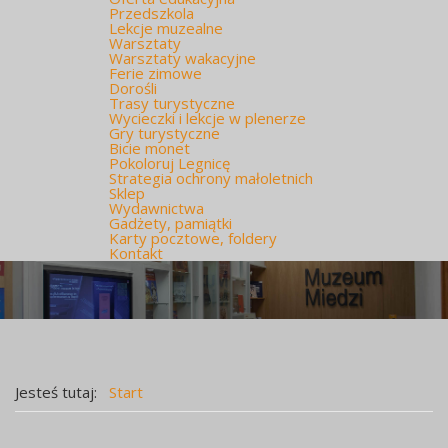
Przedszkola
Lekcje muzealne
Warsztaty
Warsztaty wakacyjne
Ferie zimowe
Dorośli
Trasy turystyczne
Wycieczki i lekcje w plenerze
Gry turystyczne
Bicie monet
Pokoloruj Legnicę
Strategia ochrony małoletnich
Sklep
Wydawnictwa
Gadżety, pamiątki
Karty pocztowe, foldery
Kontakt
Jesteś tutaj:
Start