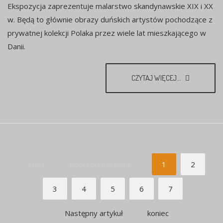
Ekspozycja zaprezentuje malarstwo skandynawskie XIX i XX
w. Będą to głównie obrazy duńskich artystów pochodzące z
prywatnej kolekcji Polaka przez wiele lat mieszkającego w
Danii.
CZYTAJ WIĘCEJ...
start
Poprzedni artykuł
1
2
3
4
5
6
7
Następny artykuł
koniec