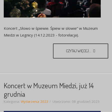
Koncert „Słowo w śpiewie. Śpiew w słowie” w Muzeum
Miedzi w Legnicy (14.12.2023 - fotorelacja).
CZYTAJ WIĘCEJ...
Koncert w Muzeum Miedzi, już 14
grudnia
Kategoria:
Wydarzenia 2023
Utworzono: 08 grudzień 2023