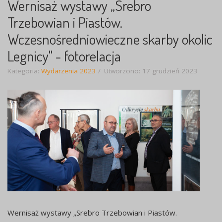
Wernisaż wystawy „Srebro
Trzebowian i Piastów.
Wczesnośredniowieczne skarby okolic
Legnicy" - fotorelacja
Kategoria:
Wydarzenia 2023
Utworzono: 17 grudzień 2023
Wernisaż wystawy „Srebro Trzebowian i Piastów.