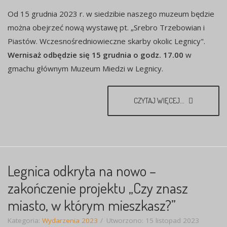
Od 15 grudnia 2023 r. w siedzibie naszego muzeum będzie
można obejrzeć nową wystawę pt. „Srebro Trzebowian i
Piastów. Wczesnośredniowieczne skarby okolic Legnicy".
Wernisaż odbędzie się 15 grudnia o godz. 17.00
w
gmachu głównym Muzeum Miedzi w Legnicy.
CZYTAJ WIĘCEJ...
Legnica odkryta na nowo –
zakończenie projektu „Czy znasz
miasto, w którym mieszkasz?”
Kategoria:
Wydarzenia 2023
Utworzono: 15 listopad 2023