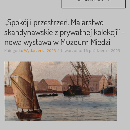
„Spokój i przestrzeń. Malarstwo
skandynawskie z prywatnej kolekcji” -
nowa wystawa w Muzeum Miedzi
Kategoria:
Wydarzenia 2023
Utworzono: 16 październik 2023