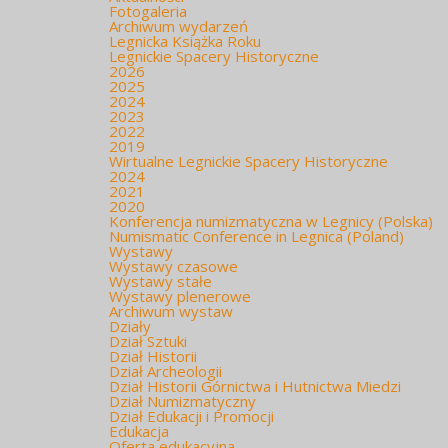
Fotogaleria
Archiwum wydarzeń
Legnicka Książka Roku
Legnickie Spacery Historyczne
2026
2025
2024
2023
2022
2019
Wirtualne Legnickie Spacery Historyczne
2024
2021
2020
Konferencja numizmatyczna w Legnicy (Polska)
Numismatic Conference in Legnica (Poland)
Wystawy
Wystawy czasowe
Wystawy stałe
Wystawy plenerowe
Archiwum wystaw
Działy
Dział Sztuki
Dział Historii
Dział Archeologii
Dział Historii Górnictwa i Hutnictwa Miedzi
Dział Numizmatyczny
Dział Edukacji i Promocji
Edukacja
Oferta edukacyjna