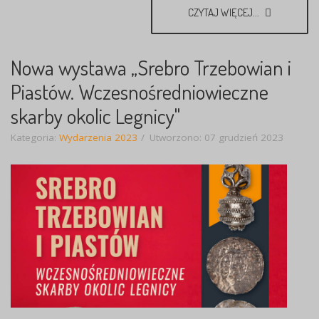
CZYTAJ WIĘCEJ...
Nowa wystawa „Srebro Trzebowian i
Piastów. Wczesnośredniowieczne
skarby okolic Legnicy"
Kategoria:
Wydarzenia 2023
Utworzono: 07 grudzień 2023