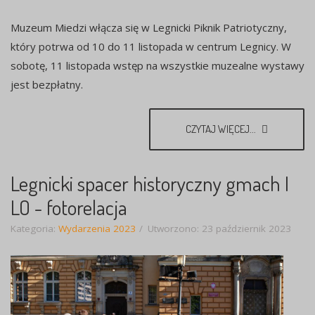
Muzeum Miedzi włącza się w Legnicki Piknik Patriotyczny,
który potrwa od 10 do 11 listopada w centrum Legnicy. W
sobotę, 11 listopada wstęp na wszystkie muzealne wystawy
jest bezpłatny.
CZYTAJ WIĘCEJ...
Legnicki spacer historyczny gmach I
LO - fotorelacja
Kategoria:
Wydarzenia 2023
Utworzono: 23 październik 2023