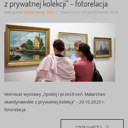
z prywatnej kolekcji” - fotorelacja
Kategoria:
Wydarzenia 2023
Utworzono: 21 październik 2023
Wernisaż wystawy „Spokój i przestrzeń. Malarstwo
skandynawskie z prywatnej kolekcji” - 20.10.2023 r.
fotorelacja.
CZYTAJ WIĘCEJ...