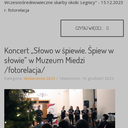
Wczesnośredniowieczne skarby okolic Legnicy" - 15.12.2023
r. fotorelacja
CZYTAJ WIĘCEJ...
Koncert „Słowo w śpiewie. Śpiew w
słowie” w Muzeum Miedzi
/fotorelacja/
Kategoria:
Wydarzenia 2023
Utworzono: 16 grudzień 2023