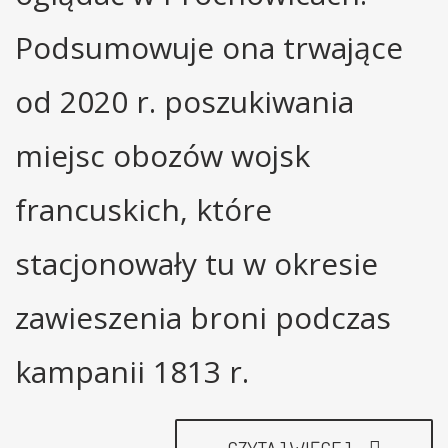
Podsumowuje ona trwające
od 2020 r. poszukiwania
miejsc obozów wojsk
francuskich, które
stacjonowały tu w okresie
zawieszenia broni podczas
kampanii 1813 r.