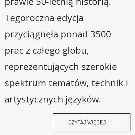
prawie 50-letnią historią.
Tegoroczna edycja
przyciągnęła ponad 3500
prac z całego globu,
reprezentujących szerokie
spektrum tematów, technik i
artystycznych języków.
CZYTAJ WIĘCEJ...