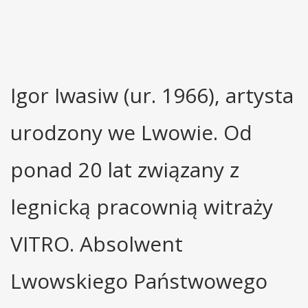
Igor Iwasiw (ur. 1966), artysta
urodzony we Lwowie. Od
ponad 20 lat związany z
legnicką pracownią witraży
VITRO. Absolwent
Lwowskiego Państwowego