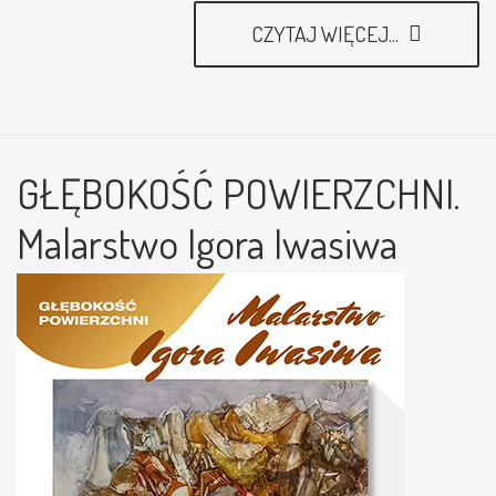
CZYTAJ WIĘCEJ...
GŁĘBOKOŚĆ POWIERZCHNI.
Malarstwo Igora Iwasiwa