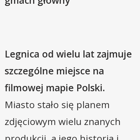
gmach główny
Legnica od wielu lat zajmuje
szczególne miejsce na
filmowej mapie Polski.
Miasto stało się planem
zdjęciowym wielu znanych
produkcji, a jego historia i