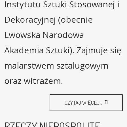
Instytutu Sztuki Stosowanej i
Dekoracyjnej (obecnie
Lwowska Narodowa
Akademia Sztuki). Zajmuje się
malarstwem sztalugowym
oraz witrażem.
CZYTAJ WIĘCEJ...
RZECZY NIEPOSPOLITE.