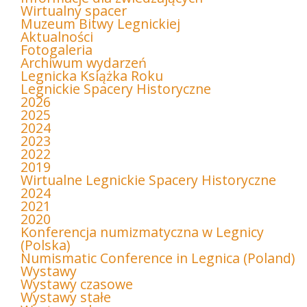
Wirtualny spacer
Muzeum Bitwy Legnickiej
Aktualności
Fotogaleria
Archiwum wydarzeń
Legnicka Książka Roku
Legnickie Spacery Historyczne
2026
2025
2024
2023
2022
2019
Wirtualne Legnickie Spacery Historyczne
2024
2021
2020
Konferencja numizmatyczna w Legnicy
(Polska)
Numismatic Conference in Legnica (Poland)
Wystawy
Wystawy czasowe
Wystawy stałe