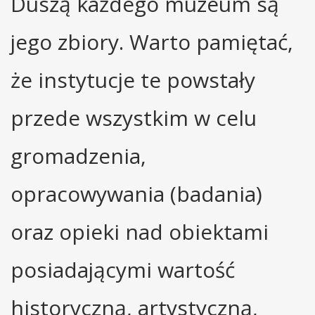
Duszą każdego muzeum są
jego zbiory. Warto pamiętać,
że instytucje te powstały
przede wszystkim w celu
gromadzenia,
opracowywania (badania)
oraz opieki nad obiektami
posiadającymi wartość
historyczną, artystyczną,