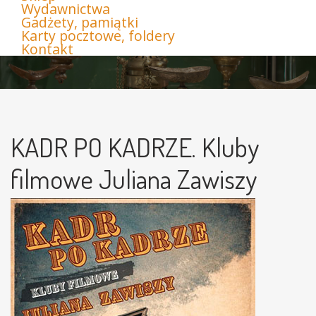
Wydawnictwa
Gadżety, pamiątki
Karty pocztowe, foldery
Kontakt
KADR PO KADRZE. Kluby
filmowe Juliana Zawiszy