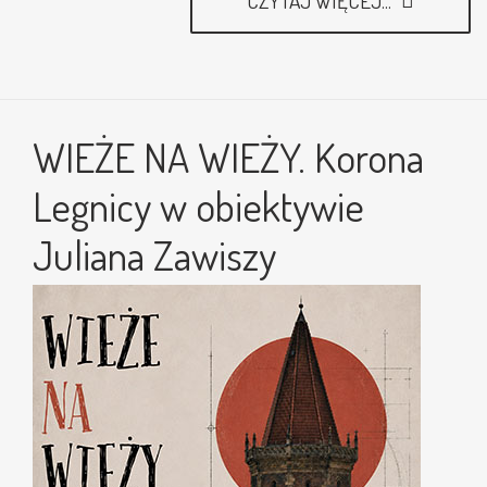
CZYTAJ WIĘCEJ...
WIEŻE NA WIEŻY. Korona
Legnicy w obiektywie
Juliana Zawiszy