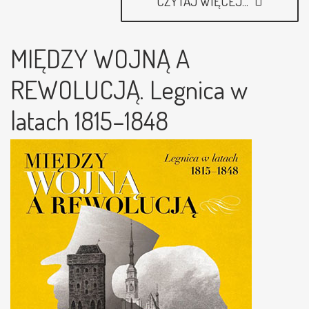
CZYTAJ WIĘCEJ...
MIĘDZY WOJNĄ A
REWOLUCJĄ. Legnica w
latach 1815–1848