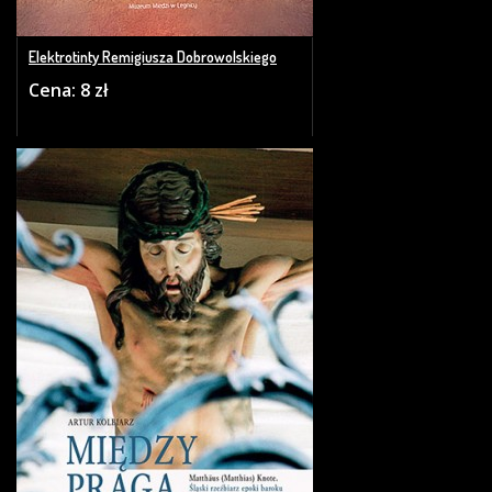
Elektrotinty Remigiusza Dobrowolskiego
Cena: 8 zł