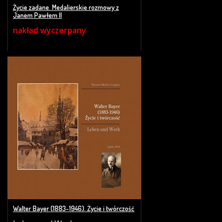
Życie zadane. Medalierskie rozmowy z
Janem Pawłem II
nakład wyczerpany
Walter Bayer (1883-1946). Życie i twórczość