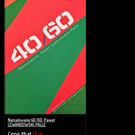
Namalowane 40/60. Paweł
LEWANDOWSKI-PALLE
Cena
25 zł
15 zł