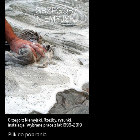
Grzegorz Niemyjski. Rzeźby, rysunki,
instalacje. Wybrane prace z lat 1999-2019
Plik do pobrania