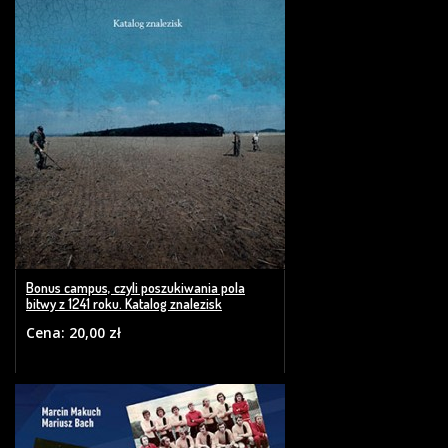
Bonus campus, czyli poszukiwania pola
bitwy z 1241 roku. Katalog znalezisk
Cena: 20,00 zł