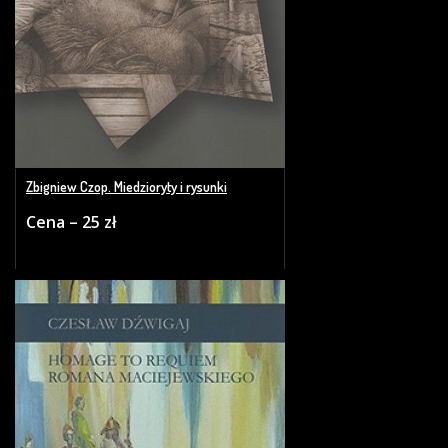
Zbigniew Czop. Miedzioryty i rysunki
Cena – 25 zł