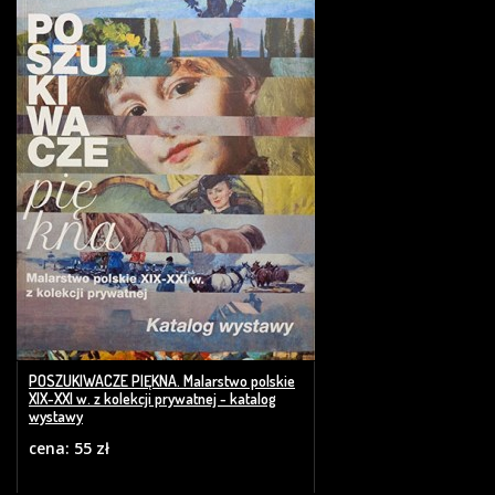
POSZUKIWACZE PIĘKNA. Malarstwo polskie
XIX-XXI w. z kolekcji prywatnej - katalog
wystawy
cena: 55 zł