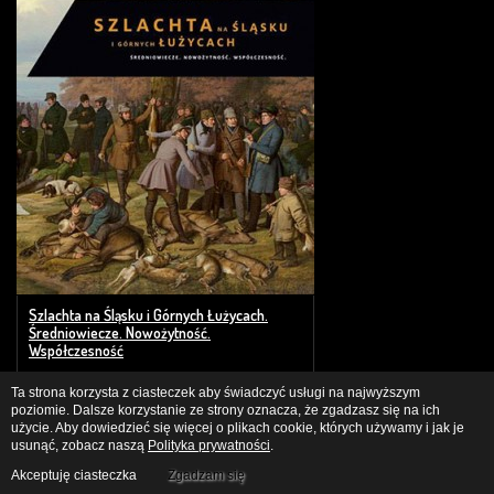
Szlachta na Śląsku i Górnych Łużycach.
Średniowiecze. Nowożytność.
Współczesność
cena - 112 zł
Ta strona korzysta z ciasteczek aby świadczyć usługi na najwyższym
poziomie. Dalsze korzystanie ze strony oznacza, że zgadzasz się na ich
użycie. Aby dowiedzieć się więcej o plikach cookie, których używamy i jak je
usunąć, zobacz naszą
Polityka prywatności
.
Akceptuję ciasteczka
Zgadzam się