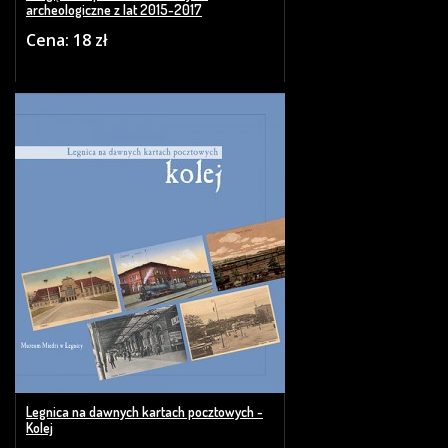
archeologiczne z lat 2015-2017
Cena: 18 zł
Legnica na dawnych kartach pocztowych -
Kolej