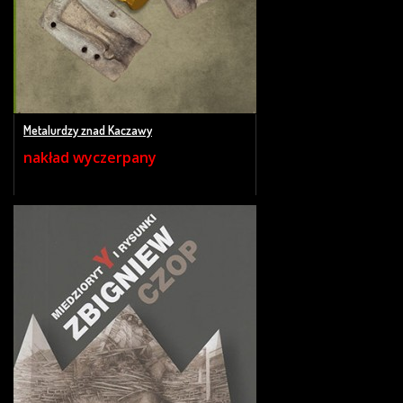
Metalurdzy znad Kaczawy
nakład wyczerpany