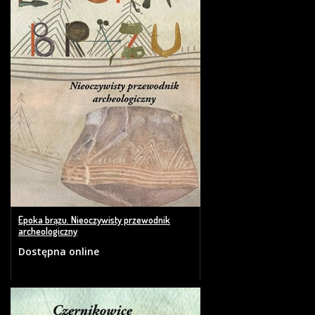
Epoka brązu. Nieoczywisty przewodnik
archeologiczny
Dostępna online