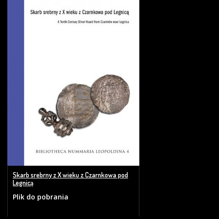
Skarb srebrny z X wieku z Czarnkowa pod
Legnicą
Plik do pobrania