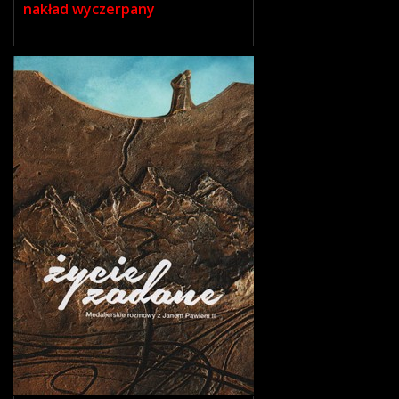
nakład wyczerpany