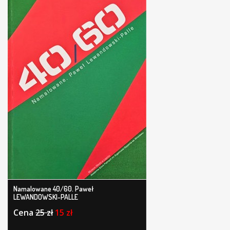
Namalowane 40/60. Paweł
LEWANDOWSKI-PALLE
Cena
25 zł
15 zł