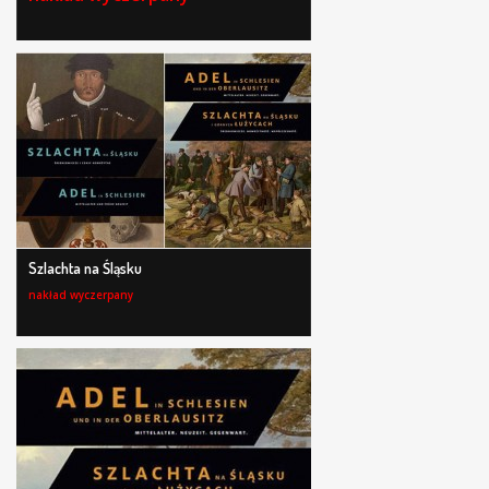
Szlachta na Śląsku
nakład wyczerpany