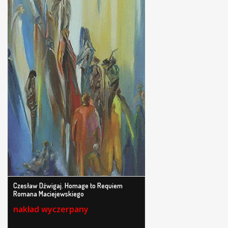
Czesław Dźwigaj. Homage to Requiem
Romana Maciejewskiego
nakład wyczerpany