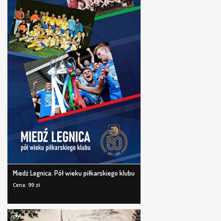
Miedź Legnica. Pół wieku piłkarskiego klubu
Cena: 99 zł