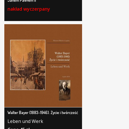
Janem Pawłem II
nakład wyczerpany
Walter Bayer (1883-1946). Życie i twórczość
Leben und Werk