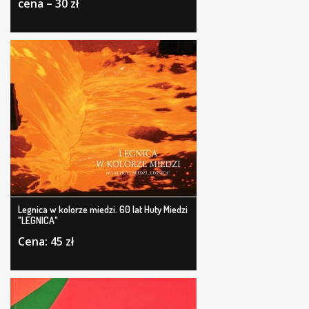
cena – 30 zł
Legnica w kolorze miedzi. 60 lat Huty Miedzi
"LEGNICA"
Cena: 45 zł