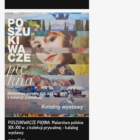
POSZUKIWACZE PIĘKNA. Malarstwo polskie
XIX-XXI w. z kolekcji prywatnej - katalog
wystawy