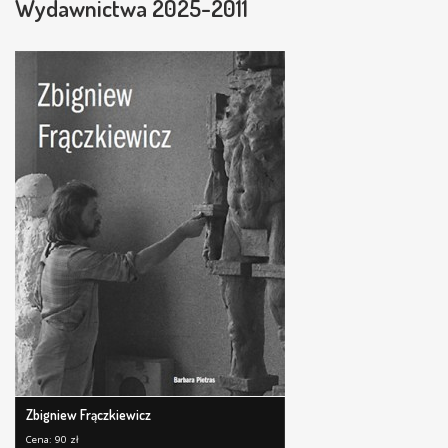
Wydawnictwa 2025-2011
Zbigniew Frączkiewicz
Cena: 90 zł