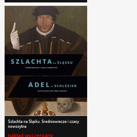
Szlachta na Śląsku. Średniowiecze i czasy
nowożytne
nakład wyczerpany