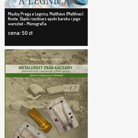
Między Pragą a Legnicą. Matthäus (Matthias)
Knote. Śląski rzeźbiarz epoki baroku i jego
warsztat - Monografia
cena: 50 zł