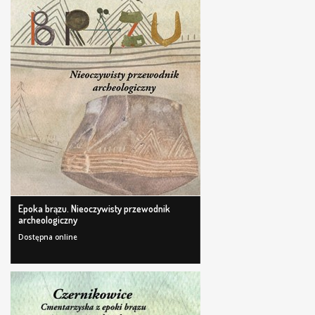
Epoka brązu. Nieoczywisty przewodnik
archeologiczny
Dostępna online