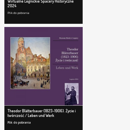
Wirtualne Legnickie Spacery Historyczne
2024
Plik do pobrania
Theodor Blätterbauer (1823-1906). Życie i
twórczość / Leben und Werk
Plik do pobrania