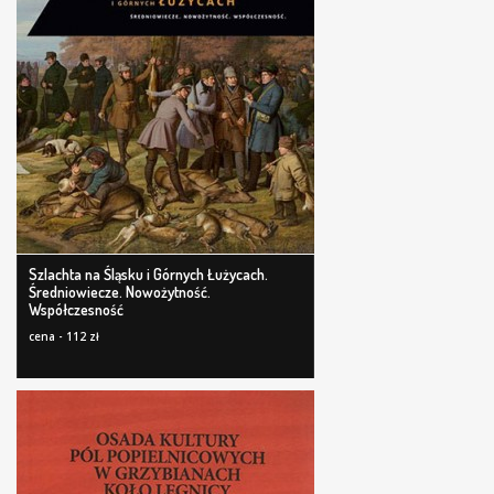
Szlachta na Śląsku i Górnych Łużycach.
Średniowiecze. Nowożytność.
Współczesność
cena - 112 zł