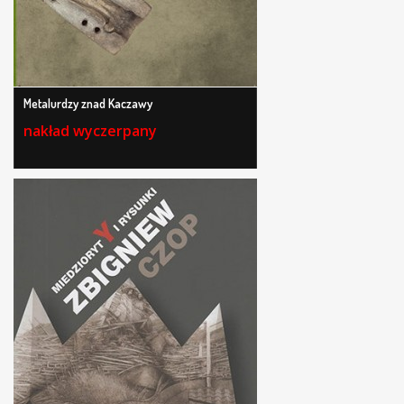
Metalurdzy znad Kaczawy
nakład wyczerpany