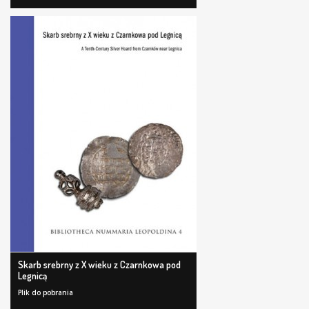
Skarb srebrny z X wieku z Czarnkowa pod
Legnicą
Plik do pobrania