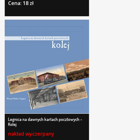
Cena: 18 zł
Legnica na dawnych kartach pocztowych -
Kolej
nakład wyczerpany