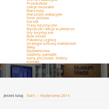
Przedszkola
Lekcje muzealne
Warsztaty
Warsztaty wakacyjne
Ferie zimowe
Dorośli
Trasy turystyczne
Wycieczki i lekcje w plenerze
Gry turystyczne
Bicie monet
Pokoloruj Legnicę
Strategia ochrony małoletnich
Sklep
Wydawnictwa
Gadżety, pamiątki
Karty pocztowe, foldery
Kontakt
Jesteś tutaj:
Start
Wydarzenia 2014