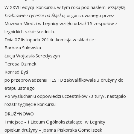
W XXVII edycji konkursu, w tym roku pod hasłem:
Książęta,
hrabiowie i rycerze na Śląsku
, organizowanego przez
Muzeum Miedzi w Legnicy wzięło udział 15 zespołów z
legnickich szkół średnich.
Dnia 07 listopada 2014r. komisja w składzie :
Barbara Sulowska
Łucja Wojtasik-Seredyszyn
Teresa Ozimek
Konrad Byś
po przeprowadzeniu TESTU zakwalifikowała 3 drużyny do
etapu ustnego.
Po wysłuchaniu odpowiedzi uczestników /3 tury/, nastąpiło
rozstrzygnięcie konkursu:
DRUŻYNOWO
I miejsce – I Liceum Ogólnokształcące w Legnicy
opiekun drużyny – Joanna Piskorska Gomoliszek