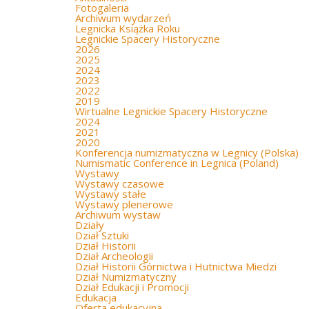
Fotogaleria
Archiwum wydarzeń
Legnicka Książka Roku
Legnickie Spacery Historyczne
2026
2025
2024
2023
2022
2019
Wirtualne Legnickie Spacery Historyczne
2024
2021
2020
Konferencja numizmatyczna w Legnicy (Polska)
Numismatic Conference in Legnica (Poland)
Wystawy
Wystawy czasowe
Wystawy stałe
Wystawy plenerowe
Archiwum wystaw
Działy
Dział Sztuki
Dział Historii
Dział Archeologii
Dział Historii Górnictwa i Hutnictwa Miedzi
Dział Numizmatyczny
Dział Edukacji i Promocji
Edukacja
Oferta edukacyjna