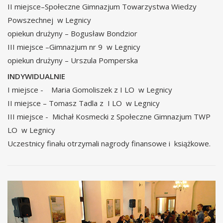
II miejsce–Społeczne Gimnazjum Towarzystwa Wiedzy
Powszechnej w Legnicy
opiekun drużyny – Bogusław Bondzior
III miejsce –Gimnazjum nr 9 w Legnicy
opiekun drużyny – Urszula Pomperska
INDYWIDUALNIE
I miejsce - Maria Gomoliszek z I LO w Legnicy
II miejsce – Tomasz Tadla z I LO w Legnicy
III miejsce - Michał Kosmecki z Społeczne Gimnazjum TWP
LO w Legnicy
Uczestnicy finału otrzymali nagrody finansowe i książkowe.