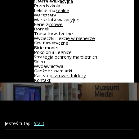
Oferta edukacyjna
Przedszkola
Lekcje muzealne
Warsztaty
Warsztaty wakacyjne
Ferie zimowe
Dorośli
Trasy turystyczne
Wycieczki i lekcje w plenerze
Gry turystyczne
Bicie monet
Pokoloruj Legnicę
Strategia ochrony małoletnich
Sklep
Wydawnictwa
Gadżety, pamiątki
Karty pocztowe, foldery
Kontakt
Jesteś tutaj:
Start