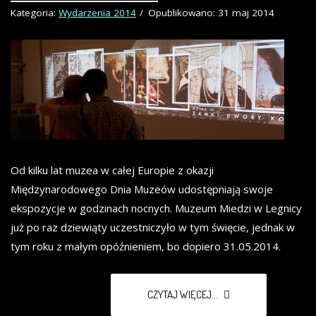
Kategoria:
Wydarzenia 2014
Opublikowano: 31 maj 2014
Od kilku lat muzea w całej Europie z okazji
Międzynarodowego Dnia Muzeów udostępniają swoje
ekspozycje w godzinach nocnych. Muzeum Miedzi w Legnicy
już po raz dziewiąty uczestniczyło w tym święcie, jednak w
tym roku z małym opóźnieniem, bo dopiero 31.05.2014.
CZYTAJ WIĘCEJ...