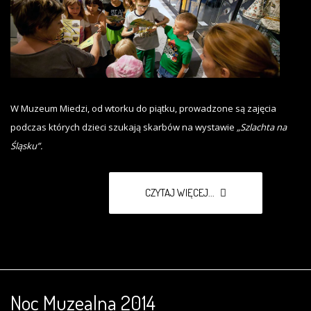
W Muzeum Miedzi, od wtorku do piątku, prowadzone są zajęcia
podczas których dzieci szukają skarbów na wystawie
„Szlachta na
Śląsku”.
CZYTAJ WIĘCEJ...
Noc Muzealna 2014