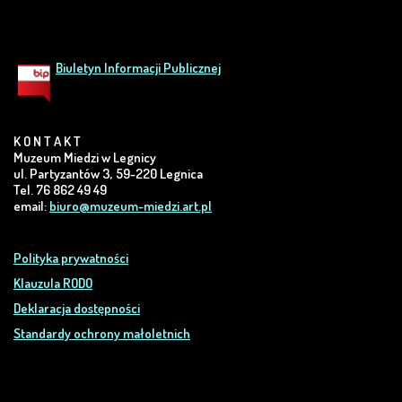
Biuletyn Informacji Publicznej
K O N T A K T
Muzeum Miedzi w Legnicy
ul. Partyzantów 3, 59-220 Legnica
Tel. 76 862 49 49
email:
biuro@muzeum-miedzi.art.pl
Polityka prywatności
Klauzula RODO
Deklaracja dostępności
Standardy ochrony małoletnich