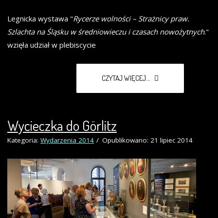
Legnicka wystawa "
Rycerze wolności – Strażnicy praw.
Szlachta na Śląsku w średniowieczu i czasach nowożytnych
."
wzięła udział w plebiscycie
CZYTAJ WIĘCEJ...
Wycieczka do Görlitz
Kategoria:
Wydarzenia 2014
Opublikowano: 21 lipiec 2014