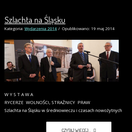
Szlachta na Śląsku
Kategoria:
Wydarzenia 2014
Opublikowano: 19 maj 2014
W Y S T A W A
RYCERZE WOLNOŚCI, STRAŻNICY PRAW
Szlachta na Śląsku w średniowieczu i czasach nowożytnych
CZYTAJ WIĘCEJ...