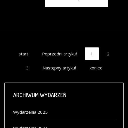
start
Poprzedni artykuł
1
2
3
Następny artykuł
koniec
ARCHIWUM
WYDARZEŃ
Wydarzenia 2025