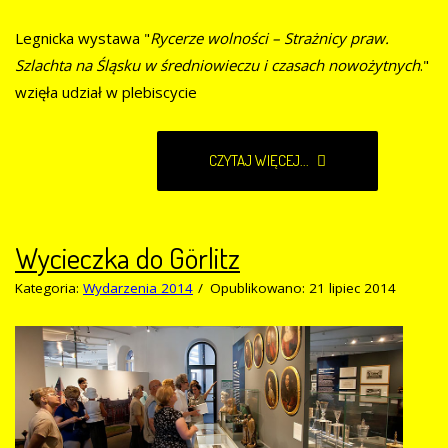
Legnicka wystawa "
Rycerze wolności – Strażnicy praw.
Szlachta na Śląsku w średniowieczu i czasach nowożytnych
."
wzięła udział w plebiscycie
CZYTAJ WIĘCEJ...
Wycieczka do Görlitz
Kategoria:
Wydarzenia 2014
Opublikowano: 21 lipiec 2014