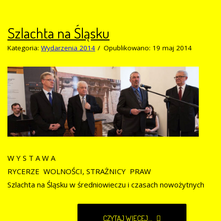
Szlachta na Śląsku
Kategoria:
Wydarzenia 2014
Opublikowano: 19 maj 2014
W Y S T A W A
RYCERZE WOLNOŚCI, STRAŻNICY PRAW
Szlachta na Śląsku w średniowieczu i czasach nowożytnych
CZYTAJ WIĘCEJ...