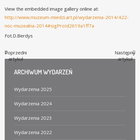
View the embedded image gallery online at:
http://www.muzeum-miedzi.art.pl/wydarzenia-2014/422-
noc-muzealna-2014#sigProId2619a1ff7a
Fot.D.Berdys
Poprzedni
Następny
artykuł
artykuł
ARCHIWUM
WYDARZEŃ
Wydarzenia 2025
Wydarzenia 2024
Wydarzenia 2023
Wydarzenia 2022