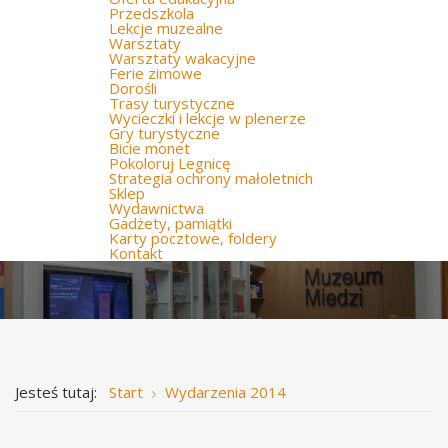
Przedszkola
Lekcje muzealne
Warsztaty
Warsztaty wakacyjne
Ferie zimowe
Dorośli
Trasy turystyczne
Wycieczki i lekcje w plenerze
Gry turystyczne
Bicie monet
Pokoloruj Legnicę
Strategia ochrony małoletnich
Sklep
Wydawnictwa
Gadżety, pamiątki
Karty pocztowe, foldery
Kontakt
Jesteś tutaj:
Start
Wydarzenia 2014