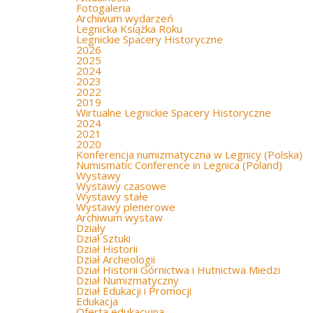
Fotogaleria
Archiwum wydarzeń
Legnicka Książka Roku
Legnickie Spacery Historyczne
2026
2025
2024
2023
2022
2019
Wirtualne Legnickie Spacery Historyczne
2024
2021
2020
Konferencja numizmatyczna w Legnicy (Polska)
Numismatic Conference in Legnica (Poland)
Wystawy
Wystawy czasowe
Wystawy stałe
Wystawy plenerowe
Archiwum wystaw
Działy
Dział Sztuki
Dział Historii
Dział Archeologii
Dział Historii Górnictwa i Hutnictwa Miedzi
Dział Numizmatyczny
Dział Edukacji i Promocji
Edukacja
Oferta edukacyjna