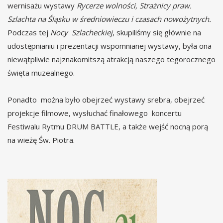
wernisażu wystawy
Rycerze wolności, Strażnicy praw.
Szlachta na Śląsku w średniowieczu i czasach nowożytnych.
Podczas tej
Nocy Szlacheckiej
, skupiliśmy się głównie na
udostępnianiu i prezentacji wspomnianej wystawy, była ona
niewątpliwie najznakomitszą atrakcją naszego tegorocznego
święta muzealnego.
Ponadto można było obejrzeć wystawy srebra, obejrzeć
projekcje filmowe, wysłuchać finałowego koncertu
Festiwalu Rytmu DRUM BATTLE, a także wejść nocną porą
na wieżę Św. Piotra.