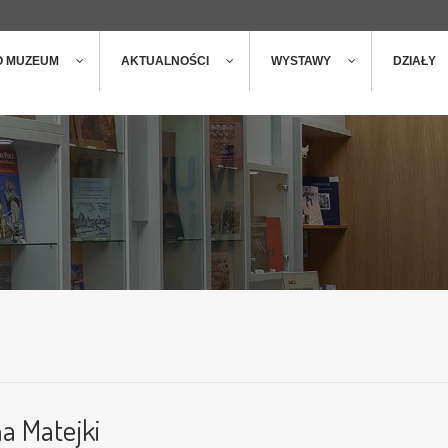
ger
t
O MUZEUM
AKTUALNOŚCI
WYSTAWY
DZIAŁY
a Matejki