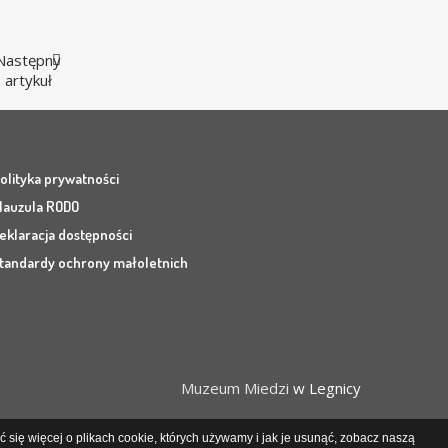
Następny
artykuł
olityka prywatności
lauzula RODO
eklaracja dostępności
tandardy ochrony małoletnich
Muzeum Miedzi
w Legnicy
 się więcej o plikach cookie, których używamy i jak je usunąć, zobacz naszą