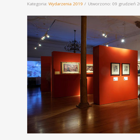
Kategoria:
Wydarzenia 2019
Utworzono: 09 grudzień 