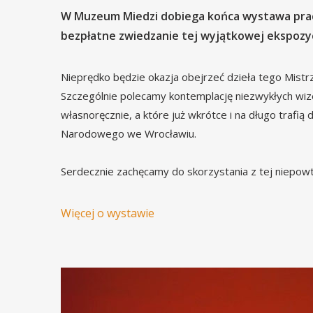
W Muzeum Miedzi dobiega końca wystawa prac J
bezpłatne zwiedzanie tej wyjątkowej ekspozyc
Nieprędko będzie okazja obejrzeć dzieła tego Mist
Szczególnie polecamy kontemplację niezwykłych wize
własnoręcznie, a które już wkrótce i na długo tra
Narodowego we Wrocławiu.
Serdecznie zachęcamy do skorzystania z tej niepowta
Więcej o wystawie