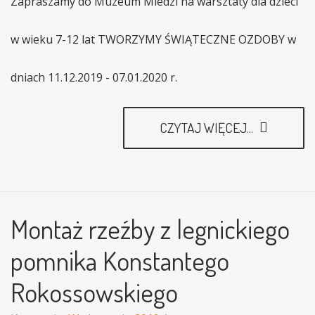
Zapraszamy do Muzeum Miedzi na warsztaty dla dzieci
w wieku 7-12 lat TWORZYMY ŚWIĄTECZNE OZDOBY w
dniach 11.12.2019 - 07.01.2020 r.
CZYTAJ WIĘCEJ...
Montaż rzeźby z legnickiego
pomnika Konstantego
Rokossowskiego