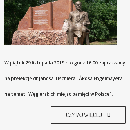
W piątek 29 listopada 2019 r. o godz.16:00 zapraszamy
na prelekcję dr Jánosa Tischlera i Ákosa Engelmayera
na temat "Węgierskich miejsc pamięci w Polsce".
CZYTAJ WIĘCEJ...