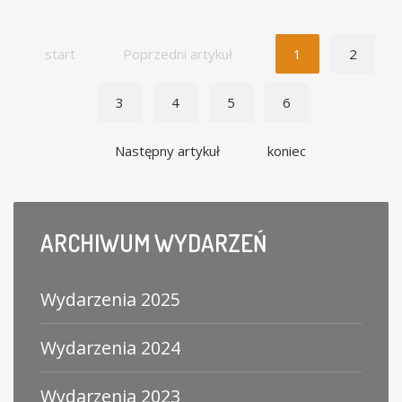
start
Poprzedni artykuł
1
2
3
4
5
6
Następny artykuł
koniec
ARCHIWUM
WYDARZEŃ
Wydarzenia 2025
Wydarzenia 2024
Wydarzenia 2023