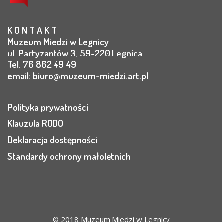
K O N T A K T
Muzeum Miedzi w Legnicy
ul. Partyzantów 3, 59-220 Legnica
Tel. 76 862 49 49
email:
biuro@muzeum-miedzi.art.pl
Polityka prywatności
Klauzula RODO
Deklaracja dostępności
Standardy ochrony małoletnich
© 2018 Muzeum Miedzi w Legnicy