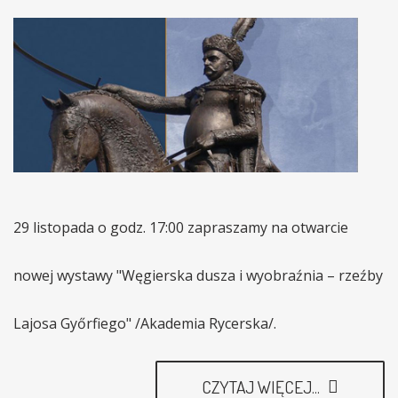
29 listopada o godz. 17:00 zapraszamy na otwarcie
nowej wystawy "Węgierska dusza i wyobraźnia – rzeźby
Lajosa Győrfiego" /Akademia Rycerska/.
CZYTAJ WIĘCEJ...