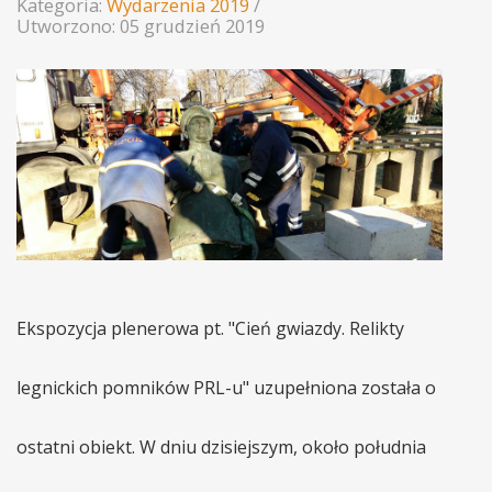
Kategoria:
Wydarzenia 2019
Utworzono: 05 grudzień 2019
Ekspozycja plenerowa pt. "Cień gwiazdy. Relikty
legnickich pomników PRL-u" uzupełniona została o
ostatni obiekt. W dniu dzisiejszym, około południa