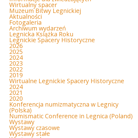
Wirtualny spacer
Muzeum Bitwy Legnickiej
Aktualności
Fotogaleria
Archiwum wydarzeń
Legnicka Książka Roku
Legnickie Spacery Historyczne
2026
2025
2024
2023
2022
2019
Wirtualne Legnickie Spacery Historyczne
2024
2021
2020
Konferencja numizmatyczna w Legnicy
(Polska)
Numismatic Conference in Legnica (Poland)
Wystawy
Wystawy czasowe
Wystawy stałe