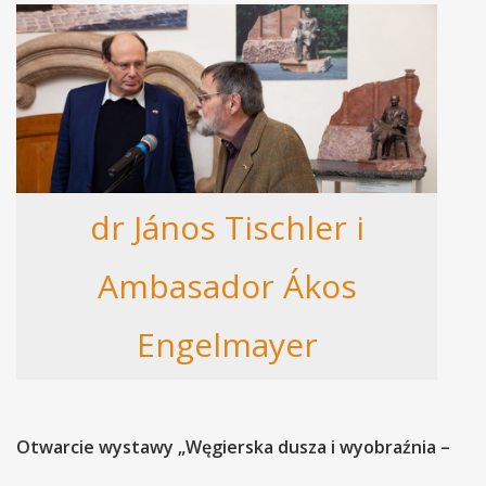
dr János Tischler i
Ambasador Ákos
Engelmayer
Otwarcie wystawy „Węgierska dusza i wyobraźnia –