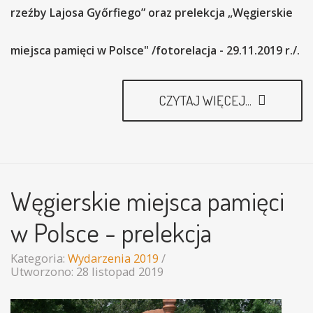
rzeźby Lajosa Győrfiego” oraz prelekcja „Węgierskie
miejsca pamięci w Polsce" /fotorelacja - 29.11.2019 r./.
CZYTAJ WIĘCEJ...
Węgierskie miejsca pamięci
w Polsce - prelekcja
Kategoria:
Wydarzenia 2019
Utworzono: 28 listopad 2019