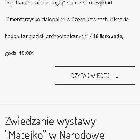
"Spotkanie z archeologią" zaprasza na wykład
"Cmentarzysko ciałopalne w Czernikowicach. Historia
badań i znalezisk archeologicznych" /
16 listopada,
godz. 15:00
/.
CZYTAJ WIĘCEJ...
Zwiedzanie wystawy
"Matejko" w Narodowe