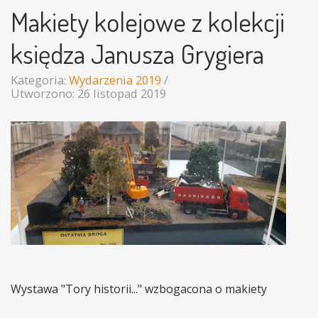
Makiety kolejowe z kolekcji
księdza Janusza Grygiera
Kategoria:
Wydarzenia 2019
Utworzono: 26 listopad 2019
Wystawa "Tory historii..." wzbogacona o makiety