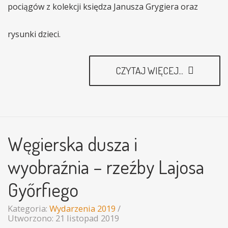
pociągów z kolekcji księdza Janusza Grygiera oraz
rysunki dzieci.
CZYTAJ WIĘCEJ...
Węgierska dusza i
wyobraźnia – rzeźby Lajosa
Győrfiego
Kategoria:
Wydarzenia 2019
Utworzono: 21 listopad 2019