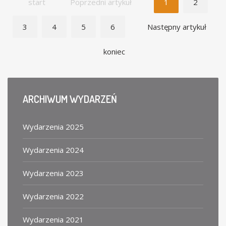
start
Poprzedni artykuł
1
2
3
4
5
6
Następny artykuł
koniec
ARCHIWUM
WYDARZEŃ
Wydarzenia 2025
Wydarzenia 2024
Wydarzenia 2023
Wydarzenia 2022
Wydarzenia 2021