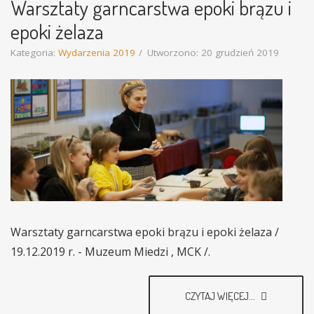
Warsztaty garncarstwa epoki brązu i
epoki żelaza
Kategoria:
Wydarzenia 2019
Utworzono: 20 grudzień 2019
Warsztaty garncarstwa epoki brązu i epoki żelaza /
19.12.2019 r. - Muzeum Miedzi , MCK /.
CZYTAJ WIĘCEJ...