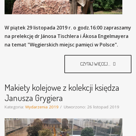
W piątek 29 listopada 2019 r. o godz.16:00 zapraszamy
na prelekcję dr Jánosa Tischlera i Ákosa Engelmayera
na temat "Węgierskich miejsc pamięci w Polsce".
CZYTAJ WIĘCEJ...
Makiety kolejowe z kolekcji księdza
Janusza Grygiera
Kategoria:
Wydarzenia 2019
Utworzono: 26 listopad 2019