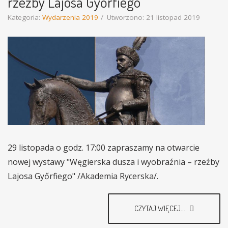
rzeźby Lajosa Győrfiego
Kategoria:
Wydarzenia 2019
Utworzono: 21 listopad 2019
29 listopada o godz. 17:00 zapraszamy na otwarcie
nowej wystawy "Węgierska dusza i wyobraźnia – rzeźby
Lajosa Győrfiego" /Akademia Rycerska/.
CZYTAJ WIĘCEJ...