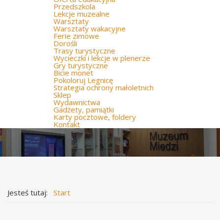
Przedszkola
Lekcje muzealne
Warsztaty
Warsztaty wakacyjne
Ferie zimowe
Dorośli
Trasy turystyczne
Wycieczki i lekcje w plenerze
Gry turystyczne
Bicie monet
Pokoloruj Legnicę
Strategia ochrony małoletnich
Sklep
Wydawnictwa
Gadżety, pamiątki
Karty pocztowe, foldery
Kontakt
Jesteś tutaj:
Start