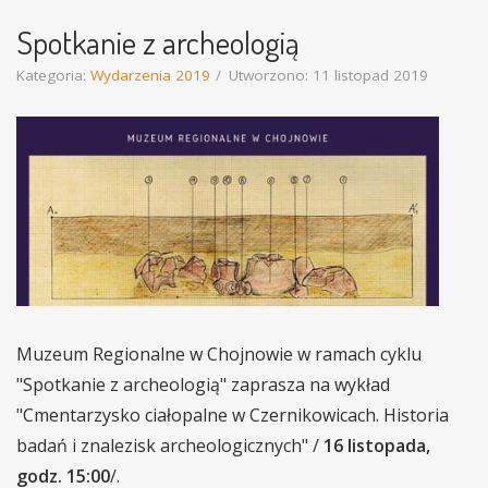
Spotkanie z archeologią
Kategoria:
Wydarzenia 2019
Utworzono: 11 listopad 2019
Muzeum Regionalne w Chojnowie w ramach cyklu
"Spotkanie z archeologią" zaprasza na wykład
"Cmentarzysko ciałopalne w Czernikowicach. Historia
badań i znalezisk archeologicznych" /
16 listopada,
godz. 15:00
/.