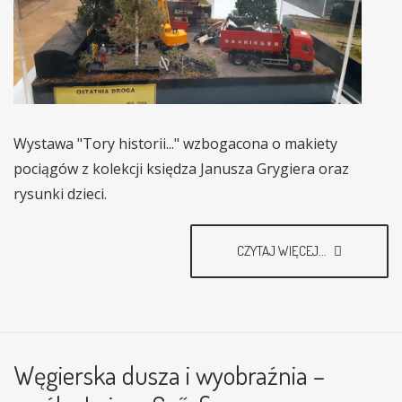
Wystawa "Tory historii..." wzbogacona o makiety
pociągów z kolekcji księdza Janusza Grygiera oraz
rysunki dzieci.
CZYTAJ WIĘCEJ...
Węgierska dusza i wyobraźnia –