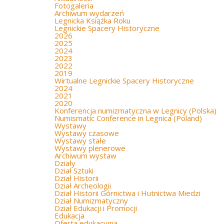
Fotogaleria
Archiwum wydarzeń
Legnicka Książka Roku
Legnickie Spacery Historyczne
2026
2025
2024
2023
2022
2019
Wirtualne Legnickie Spacery Historyczne
2024
2021
2020
Konferencja numizmatyczna w Legnicy (Polska)
Numismatic Conference in Legnica (Poland)
Wystawy
Wystawy czasowe
Wystawy stałe
Wystawy plenerowe
Archiwum wystaw
Działy
Dział Sztuki
Dział Historii
Dział Archeologii
Dział Historii Górnictwa i Hutnictwa Miedzi
Dział Numizmatyczny
Dział Edukacji i Promocji
Edukacja
Oferta edukacyjna