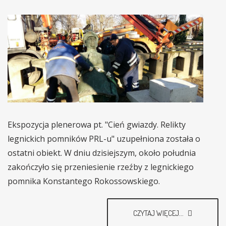
Ekspozycja plenerowa pt. "Cień gwiazdy. Relikty
legnickich pomników PRL-u" uzupełniona została o
ostatni obiekt. W dniu dzisiejszym, około południa
zakończyło się przeniesienie rzeźby z legnickiego
pomnika Konstantego Rokossowskiego.
CZYTAJ WIĘCEJ...