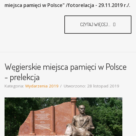
miejsca pamięci w Polsce" /fotorelacja - 29.11.2019 r./.
CZYTAJ WIĘCEJ...
Węgierskie miejsca pamięci w Polsce
- prelekcja
Kategoria:
Wydarzenia 2019
Utworzono: 28 listopad 2019