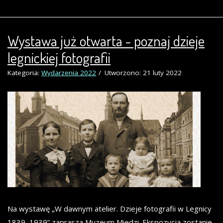
Wystawa już otwarta - poznaj dzieje
legnickiej fotografii
Kategoria:
Wydarzenia 2022
Utworzono: 21 luty 2022
Na wystawę „W dawnym atelier. Dzieje fotografii w Legnicy
1839–1939” zaprasza Muzeum Miedzi. Ekspozycja zostanie