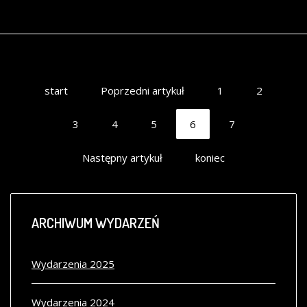
start
Poprzedni artykuł
1
2
3
4
5
6
7
Następny artykuł
koniec
ARCHIWUM
WYDARZEŃ
Wydarzenia 2025
Wydarzenia 2024