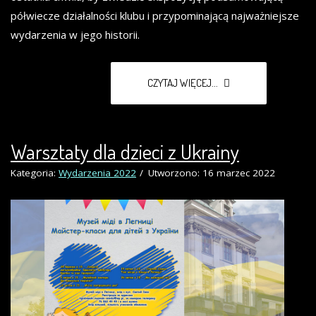
półwiecze działalności klubu i przypominającą najważniejsze
wydarzenia w jego historii.
CZYTAJ WIĘCEJ...
Warsztaty dla dzieci z Ukrainy
Kategoria:
Wydarzenia 2022
Utworzono: 16 marzec 2022