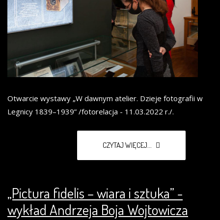
Otwarcie wystawy „W dawnym atelier. Dzieje fotografii w
Legnicy 1839–1939” /fotorelacja - 11.03.2022 r./.
CZYTAJ WIĘCEJ...
„Pictura fidelis – wiara i sztuka” -
wykład Andrzeja Boja Wojtowicza