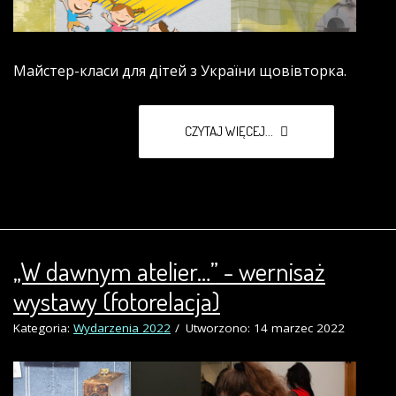
Майстер-класи для дітей з України щовівторка.
CZYTAJ WIĘCEJ...
„W dawnym atelier…” - wernisaż
wystawy (fotorelacja)
Kategoria:
Wydarzenia 2022
Utworzono: 14 marzec 2022