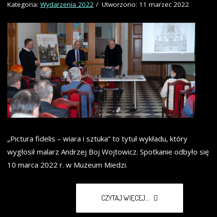
Kategoria:
Wydarzenia 2022
Utworzono: 11 marzec 2022
„Pictura fidelis – wiara i sztuka” to tytuł wykładu, który
wygłosił malarz Andrzej Boj Wojtowicz. Spotkanie odbyło się
10 marca 2022 r. w Muzeum Miedzi.
CZYTAJ WIĘCEJ...