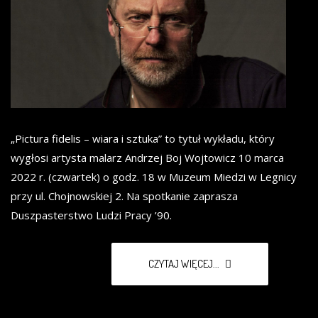
„Pictura fidelis – wiara i sztuka” to tytuł wykładu, który
wygłosi artysta malarz Andrzej Boj Wojtowicz 10 marca
2022 r. (czwartek) o godz. 18 w Muzeum Miedzi w Legnicy
przy ul. Chojnowskiej 2. Na spotkanie zaprasza
Duszpasterstwo Ludzi Pracy ’90.
CZYTAJ WIĘCEJ...