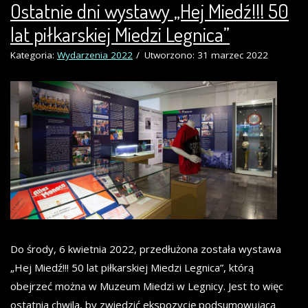
Ostatnie dni wystawy „Hej Miedź!!! 50
lat piłkarskiej Miedzi Legnica”
Kategoria:
Wydarzenia 2022
Utworzono: 31 marzec 2022
Do środy, 6 kwietnia 2022, przedłużona została wystawa
„Hej Miedź!!! 50 lat piłkarskiej Miedzi Legnica”, którą
obejrzeć można w Muzeum Miedzi w Legnicy. Jest to więc
ostatnia chwila, by zwiedzić ekspozycję podsumowującą