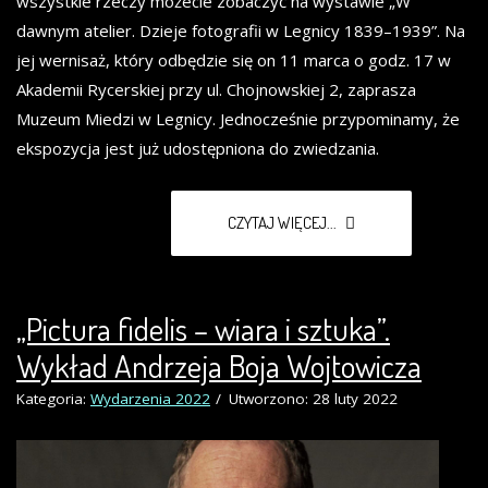
wszystkie rzeczy możecie zobaczyć na wystawie „W
dawnym atelier. Dzieje fotografii w Legnicy 1839–1939”. Na
jej wernisaż, który odbędzie się on 11 marca o godz. 17 w
Akademii Rycerskiej przy ul. Chojnowskiej 2, zaprasza
Muzeum Miedzi w Legnicy. Jednocześnie przypominamy, że
ekspozycja jest już udostępniona do zwiedzania.
CZYTAJ WIĘCEJ...
„Pictura fidelis – wiara i sztuka”.
Wykład Andrzeja Boja Wojtowicza
Kategoria:
Wydarzenia 2022
Utworzono: 28 luty 2022