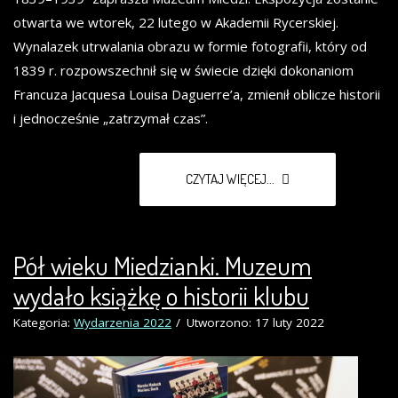
otwarta we wtorek, 22 lutego w Akademii Rycerskiej.
Wynalazek utrwalania obrazu w formie fotografii, który od
1839 r. rozpowszechnił się w świecie dzięki dokonaniom
Francuza Jacquesa Louisa Daguerre’a, zmienił oblicze historii
i jednocześnie „zatrzymał czas”.
CZYTAJ WIĘCEJ...
Pół wieku Miedzianki. Muzeum
wydało książkę o historii klubu
Kategoria:
Wydarzenia 2022
Utworzono: 17 luty 2022