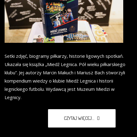
Setki zdjęć, biogramy piłkarzy, historie ligowych spotkań.
Ukazała się książka „Miedź Legnica. Pół wieku piłkarskiego
klubu”. Jej autorzy Marcin Makuch i Mariusz Bach stworzyli
kompendium wiedzy o klubie Miedź Legnica i historii
legnickiego futbolu. Wydawcą jest Muzeum Miedzi w
Legnicy.
CZYTAJ WIĘCEJ...