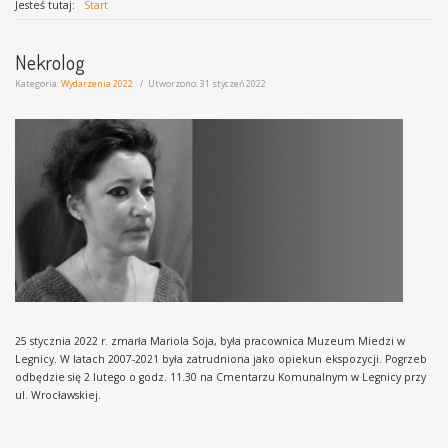
Jesteś tutaj:
Start
Nekrolog
Kategoria:
Wydarzenia 2022
Utworzono: 31 styczeń 2022
25 stycznia 2022 r. zmarła Mariola Soja, była pracownica Muzeum Miedzi w
Legnicy. W latach 2007-2021 była zatrudniona jako opiekun ekspozycji. Pogrzeb
odbędzie się 2 lutego o godz. 11.30 na Cmentarzu Komunalnym w Legnicy przy
ul. Wrocławskiej.