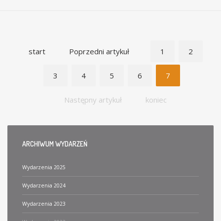
start
Poprzedni artykuł
1
2
3
4
5
6
7
Następny artykuł
koniec
ARCHIWUM
WYDARZEŃ
Wydarzenia 2025
Wydarzenia 2024
Wydarzenia 2023