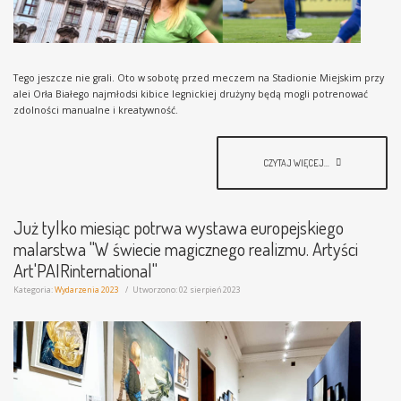
Tego jeszcze nie grali. Oto w sobotę przed meczem na Stadionie Miejskim przy
alei Orła Białego najmłodsi kibice legnickiej drużyny będą mogli potrenować
zdolności manualne i kreatywność.
CZYTAJ WIĘCEJ...
Już tylko miesiąc potrwa wystawa europejskiego
malarstwa "W świecie magicznego realizmu. Artyści
Art'PAIRinternational"
Kategoria:
Wydarzenia 2023
Utworzono: 02 sierpień 2023