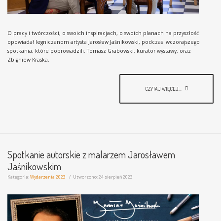
O pracy i twórczości, o swoich inspiracjach, o swoich planach na przyszłość
opowiadał legniczanom artysta Jarosław Jaśnikowski, podczas wczorajszego
spotkania, które poprowadzili, Tomasz Grabowski, kurator wystawy, oraz
Zbigniew Kraska.
CZYTAJ WIĘCEJ...
Spotkanie autorskie z malarzem Jarosławem
Jaśnikowskim
Kategoria:
Wydarzenia 2023
Utworzono: 24 sierpień 2023