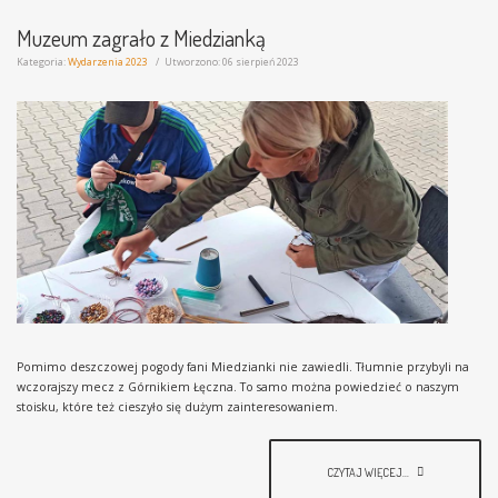
Muzeum zagrało z Miedzianką
Kategoria:
Wydarzenia 2023
Utworzono: 06 sierpień 2023
Pomimo deszczowej pogody fani Miedzianki nie zawiedli. Tłumnie przybyli na
wczorajszy mecz z Górnikiem Łęczna. To samo można powiedzieć o naszym
stoisku, które też cieszyło się dużym zainteresowaniem.
CZYTAJ WIĘCEJ...