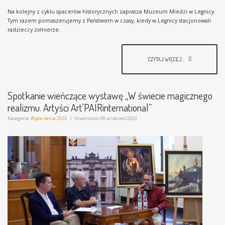
Na kolejny z cyklu spacerów historycznych zaprasza Muzeum Miedzi w Legnicy.
Tym razem pomaszerujemy z Państwem w czasy, kiedy w Legnicy stacjonowali
radzieccy żołnierze.
CZYTAJ WIĘCEJ...
Spotkanie wieńczące wystawę „W świecie magicznego
realizmu. Artyści Art'PAIRinternational”
Kategoria:
Wydarzenia 2023
Utworzono: 08 wrzesień 2023