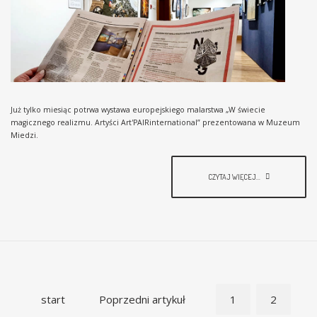
Już tylko miesiąc potrwa wystawa europejskiego malarstwa „W świecie
magicznego realizmu. Artyści Art'PAIRinternational” prezentowana w Muzeum
Miedzi.
CZYTAJ WIĘCEJ...
start
Poprzedni artykuł
1
2