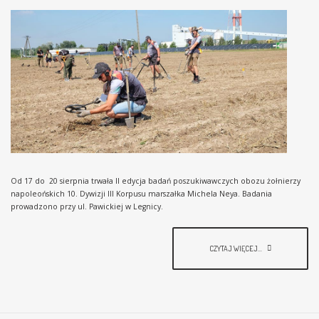
Od 17 do 20 sierpnia trwała II edycja badań poszukiwawczych obozu żołnierzy
napoleońskich 10. Dywizji III Korpusu marszałka Michela Neya. Badania
prowadzono przy ul. Pawickiej w Legnicy.
CZYTAJ WIĘCEJ...