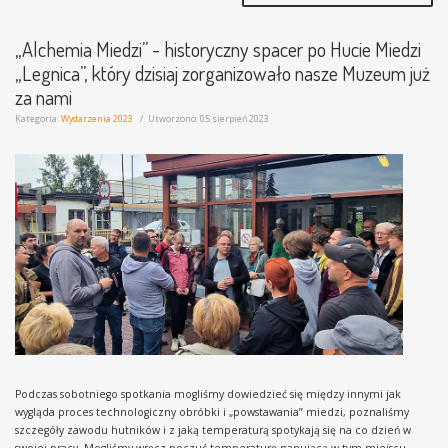
„Alchemia Miedzi” - historyczny spacer po Hucie Miedzi
„Legnica”, który dzisiaj zorganizowało nasze Muzeum już
za nami
Kategoria:
Wydarzenia 2023
Utworzono: 05 sierpień 2023
Podczas sobotniego spotkania mogliśmy dowiedzieć się między innymi jak
wygląda proces technologiczny obróbki i „powstawania” miedzi, poznaliśmy
szczegóły zawodu hutników i z jaką temperaturą spotykają się na co dzień w