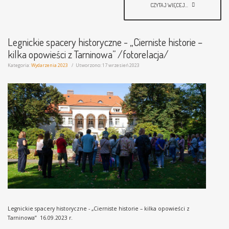
CZYTAJ WIĘCEJ...
Legnickie spacery historyczne - „Cierniste historie –
kilka opowieści z Tarninowa” /fotorelacja/
Kategoria:
Wydarzenia 2023
Utworzono: 17 wrzesień 2023
Legnickie spacery historyczne - „Cierniste historie – kilka opowieści z
Tarninowa” 16.09.2023 r.