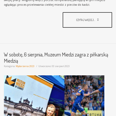
swojej pracy. Mogliśmy wręcz poczuć temperaturę panującą w tym miejscu
oglądając proces przelewania ciekłej miedzi z pieców do kadzi.
CZYTAJ WIĘCEJ...
W sobotę, 6 sierpnia, Muzeum Miedzi zagra z piłkarską
Miedzią
Kategoria:
Wydarzenia 2023
Utworzono: 03 sierpień 2023