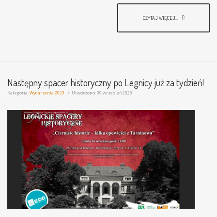
CZYTAJ WIĘCEJ...
Następny spacer historyczny po Legnicy już za tydzień!
Kategoria:
Wydarzenia 2023
Utworzono: 09 wrzesień 2023