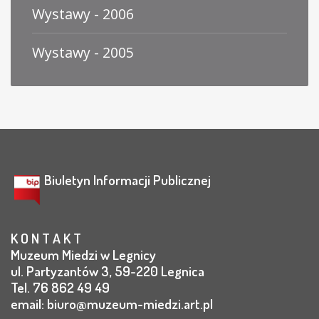
Wystawy - 2006
Wystawy - 2005
Biuletyn Informacji Publicznej
K O N T A K T
Muzeum Miedzi w Legnicy
ul. Partyzantów 3, 59-220 Legnica
Tel. 76 862 49 49
email:
biuro@muzeum-miedzi.art.pl