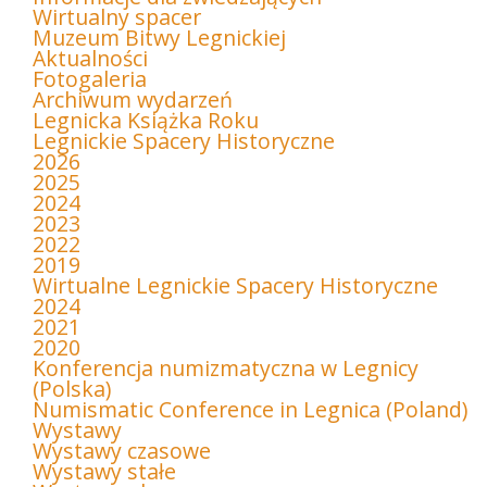
Wirtualny spacer
Muzeum Bitwy Legnickiej
Aktualności
Fotogaleria
Archiwum wydarzeń
Legnicka Książka Roku
Legnickie Spacery Historyczne
2026
2025
2024
2023
2022
2019
Wirtualne Legnickie Spacery Historyczne
2024
2021
2020
Konferencja numizmatyczna w Legnicy
(Polska)
Numismatic Conference in Legnica (Poland)
Wystawy
Wystawy czasowe
Wystawy stałe