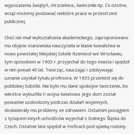
wyposażenia świątyń, chrzcielnice, świeczniki itp. Co istotne,
wciąż możemy podziwiać niektóre prace w przestrzeni
publicznej.
Choć nie miał wykształcenia akademickiego, zaproponowano
mu objęcie stanowiska nauczyciela w klasie kowalstwa w
nowo powstałej Miejskiej Szkole Rzemiosł we Wrocławiu,
tym sposobem w 1903 r. przyjechał do tego miasta i spędził
w nim ponad 40 lat. Tworząc, nauczając i zdobywając
uznanie uzyskał tytułu profesora. W 1935 przeniósł się do
pobliskiej Sobótki. Nie było mu dane spokojne tworzenie, bo
wkrótce wybuchła II wojna światowa. Jego dom został
poważnie uszkodzony podczas działań wojennych,
doskwierały mu problemy ze zdrowiem. Ostatnim pociągiem
z tysiącem innych uchodźców wyjechał z Dolnego Śląska do
Czech. Ostatnie lata spędził w Hořicach pod opieką rodziny.