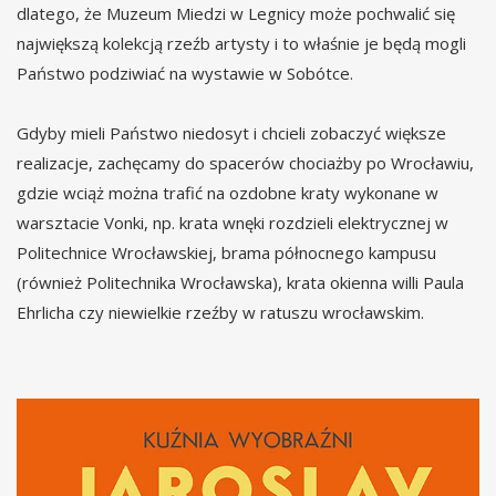
dlatego, że Muzeum Miedzi w Legnicy może pochwalić się
największą kolekcją rzeźb artysty i to właśnie je będą mogli
Państwo podziwiać na wystawie w Sobótce.
Gdyby mieli Państwo niedosyt i chcieli zobaczyć większe
realizacje, zachęcamy do spacerów chociażby po Wrocławiu,
gdzie wciąż można trafić na ozdobne kraty wykonane w
warsztacie Vonki, np. krata wnęki rozdzieli elektrycznej w
Politechnice Wrocławskiej, brama północnego kampusu
(również Politechnika Wrocławska), krata okienna willi Paula
Ehrlicha czy niewielkie rzeźby w ratuszu wrocławskim.