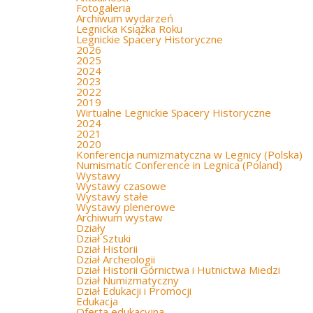
Fotogaleria
Archiwum wydarzeń
Legnicka Książka Roku
Legnickie Spacery Historyczne
2026
2025
2024
2023
2022
2019
Wirtualne Legnickie Spacery Historyczne
2024
2021
2020
Konferencja numizmatyczna w Legnicy (Polska)
Numismatic Conference in Legnica (Poland)
Wystawy
Wystawy czasowe
Wystawy stałe
Wystawy plenerowe
Archiwum wystaw
Działy
Dział Sztuki
Dział Historii
Dział Archeologii
Dział Historii Górnictwa i Hutnictwa Miedzi
Dział Numizmatyczny
Dział Edukacji i Promocji
Edukacja
Oferta edukacyjna