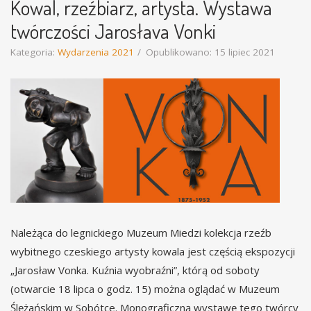
Kowal, rzeźbiarz, artysta. Wystawa
twórczości Jarosłava Vonki
Kategoria:
Wydarzenia 2021
Opublikowano: 15 lipiec 2021
Należąca do legnickiego Muzeum Miedzi kolekcja rzeźb
wybitnego czeskiego artysty kowala jest częścią ekspozycji
„Jarosław Vonka. Kuźnia wyobraźni”, którą od soboty
(otwarcie 18 lipca o godz. 15) można oglądać w Muzeum
Ślężańskim w Sobótce. Monograficzną wystawę tego twórcy