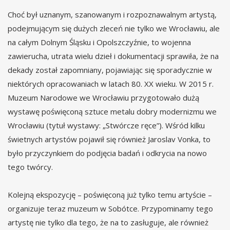
Choć był uznanym, szanowanym i rozpoznawalnym artystą,
podejmującym się dużych zleceń nie tylko we Wrocławiu, ale
na całym Dolnym Śląsku i Opolszczyźnie, to wojenna
zawierucha, utrata wielu dzieł i dokumentacji sprawiła, że na
dekady został zapomniany, pojawiając się sporadycznie w
niektórych opracowaniach w latach 80. XX wieku. W 2015 r.
Muzeum Narodowe we Wrocławiu przygotowało dużą
wystawę poświęconą sztuce metalu dobry modernizmu we
Wrocławiu (tytuł wystawy: „Stwórcze ręce”). Wśród kilku
świetnych artystów pojawił się również Jaroslav Vonka, to
było przyczynkiem do podjęcia badań i odkrycia na nowo
tego twórcy.
Kolejną ekspozycję – poświęconą już tylko temu artyście –
organizuje teraz muzeum w Sobótce. Przypominamy tego
artystę nie tylko dla tego, że na to zasługuje, ale również