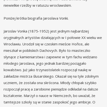
niewielkie rzeźby w ratuszu wrocławskim.
Poniżej krótka biografia Jarosłava Vonki.
Jaroslav Vonka (1875-1952) jest jednym najbardziej
oryginalnych artystów działających w I połowie XX wieku we
Wrocławiu. Urodził się w czeskim mieście Hořice, ale
mieszkał w pobliskich Dachovych. Było to miasteczko
słynące z kamieniarstwa i zapewne w tym fachu widziano
młodego Jaroslava, jego jednak bardziej pociągało
kowalstwo. Już jako trzynastolatek rozpoczął naukę w
zakładzie mistrza ślusarskiego. Okazał się na tyle zdolnym
uczniem, że została ona skrócona. Młody chłopak szybko
rozpoczął pracę a zarobione pieniądze odkładał na dalsze
kształcenie. Marzył o nauce w Niemczech, bo uważał, że
tamtejsze szkoły są w stanie zaspokoić jego ambicje. O