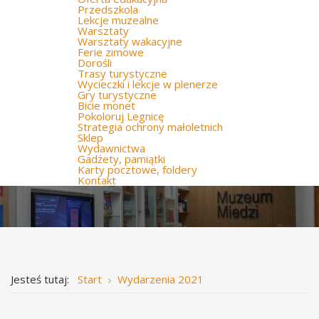
Przedszkola
Lekcje muzealne
Warsztaty
Warsztaty wakacyjne
Ferie zimowe
Dorośli
Trasy turystyczne
Wycieczki i lekcje w plenerze
Gry turystyczne
Bicie monet
Pokoloruj Legnicę
Strategia ochrony małoletnich
Sklep
Wydawnictwa
Gadżety, pamiątki
Karty pocztowe, foldery
Kontakt
Jesteś tutaj:
Start
Wydarzenia 2021