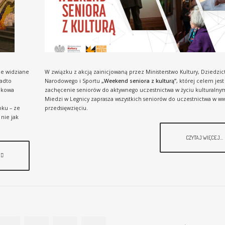
ie widziane
W związku z akcją zainicjowaną przez Ministerstwo Kultury, Dziedzic
nadto
Narodowego i Sportu
„Weekend seniora z kulturą”
, której celem jest
olkowa
zachęcenie seniorów do aktywnego uczestnictwa w życiu kultural
Miedzi w Legnicy zaprasza wszystkich seniorów do uczestnictwa w ww
oku – ze
przedsięwzięciu.
nie jak
CZYTAJ WIĘCEJ...