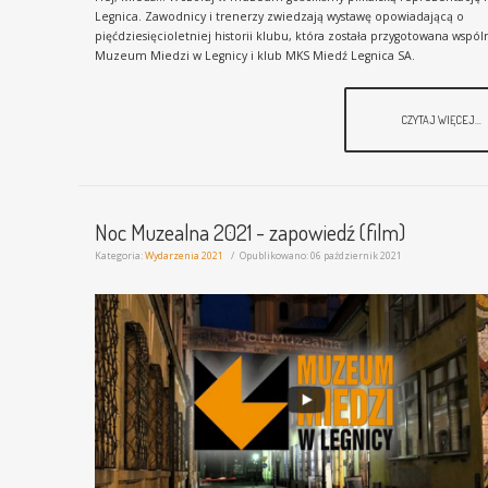
Legnica. Zawodnicy i trenerzy zwiedzają wystawę opowiadającą o
pięćdziesięcioletniej historii klubu, która została przygotowana wspól
Muzeum Miedzi w Legnicy i klub MKS Miedź Legnica SA.
CZYTAJ WIĘCEJ...
Noc Muzealna 2021 - zapowiedź (film)
Kategoria:
Wydarzenia 2021
Opublikowano: 06 październik 2021