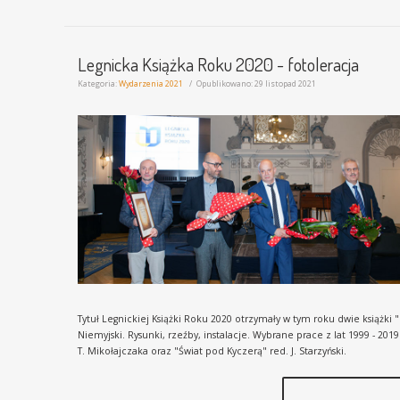
Legnicka Książka Roku 2020 - fotoleracja
Kategoria:
Wydarzenia 2021
Opublikowano: 29 listopad 2021
Tytuł Legnickiej Książki Roku 2020 otrzymały w tym roku dwie książki 
Niemyjski. Rysunki, rzeźby, instalacje. Wybrane prace z lat 1999 - 201
T. Mikołajczaka oraz "Świat pod Kyczerą" red. J. Starzyński.