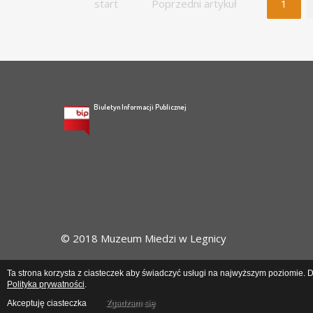
start
Poprzedni artykuł
1
Biuletyn Informacji Publicznej
© 2018 Muzeum Miedzi w Legnicy
Ta strona korzysta z ciasteczek aby świadczyć usługi na najwyższym poziomie. Da
Polityka prywatności
.
Akceptuję ciasteczka
Zgadzam się