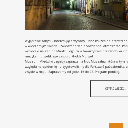
Wyjątkowe zabytki, interesujące wystawy i inne muzealne przestrzen
w wieczornym świetle i zwiedzane w niecodziennej atmosferze. Po
wycieczki na stadion Miedzi Legnica w towarzystwie przewodnika i f
muzyka mongolskiego zespołu Khukh Mongol.
Muzeum Miedzi w Legnicy zaprasza na Noc Muzealną, która w tym r
względu na epidemię - przygotowaliśmy dla Państwa 9 października, a 
zwykle w maju. Zapraszamy od godz. 16 do 22. Program poniżej.
CZYTAJ WIĘCEJ...