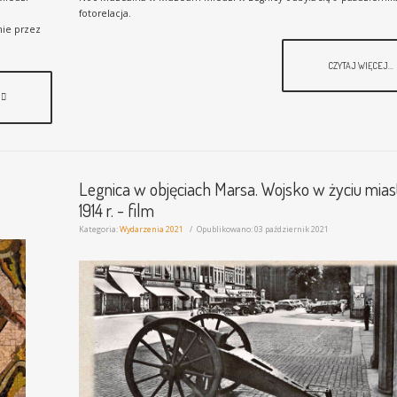
fotorelacja.
nie przez
CZYTAJ WIĘCEJ...
Legnica w objęciach Marsa. Wojsko w życiu mias
1914 r. - film
Kategoria:
Wydarzenia 2021
Opublikowano: 03 październik 2021