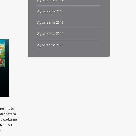
Wydarzenia 2014
Wydarzenia 2013
Wydarzenia 2012
Wydarzenia 2011
Wydarzenia 2010
zyjemność
patronatem
 o godzinie
igniewa i
o