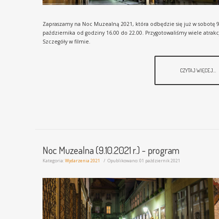
Zapraszamy na Noc Muzealną 2021, która odbędzie się już w sobotę 
października od godziny 16.00 do 22.00. Przygotowaliśmy wiele atrakcj
Szczegóły w filmie.
CZYTAJ WIĘCEJ...
Noc Muzealna (9.10.2021 r.) - program
Kategoria:
Wydarzenia 2021
Opublikowano: 01 październik 2021