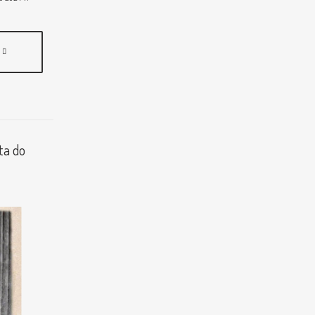
ta do