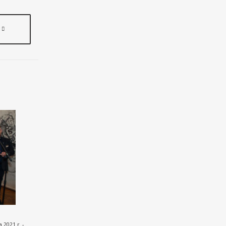
2021 r. -