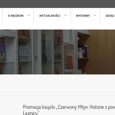
O MUZEUM
AKTUALNOŚCI
WYSTAWY
DZIAŁ
Promocja książki „Czerwony Młyn. Historie z po
Legnicy”