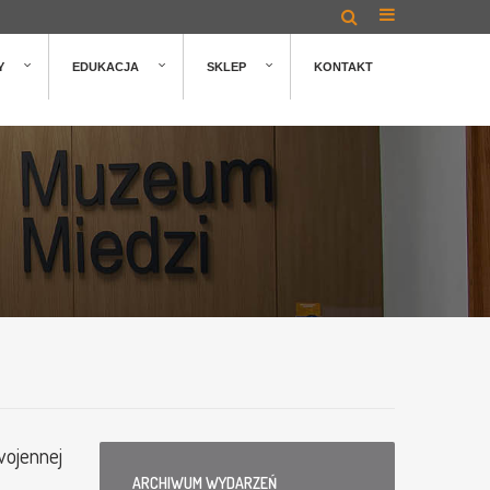
Y
EDUKACJA
SKLEP
KONTAKT
wojennej
ARCHIWUM
WYDARZEŃ