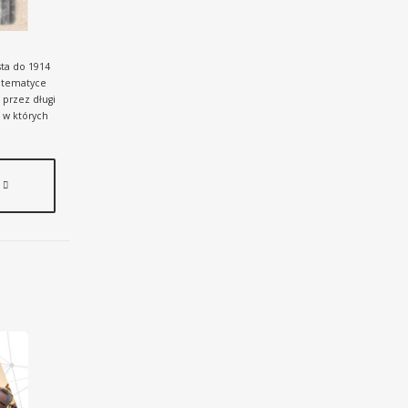
sta do 1914
o tematyce
 przez długi
 w których