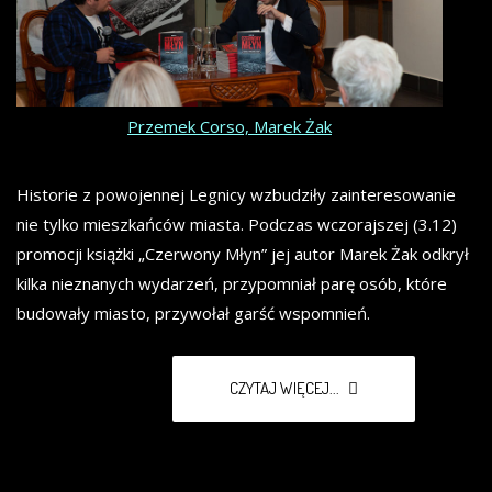
Przemek Corso, Marek Żak
Historie z powojennej Legnicy wzbudziły zainteresowanie
nie tylko mieszkańców miasta. Podczas wczorajszej (3.12)
promocji książki „Czerwony Młyn” jej autor Marek Żak odkrył
kilka nieznanych wydarzeń, przypomniał parę osób, które
budowały miasto, przywołał garść wspomnień.
CZYTAJ WIĘCEJ...