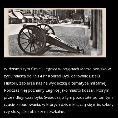
W dzisiejszym filmie „Legnica w objęciach Marsa. Wojsko w
życiu miasta do 1914 r.” Konrad Byś, kierownik Działu
Historii, zabierze nas na wycieczkę o tematyce militarnej.
Podczas niej poznamy Legnicę jako miasto koszar, którym
przez długi czas była. Świadczą o tym pozostałe po tamtym
czasie zabudowania, w których dziś mieszczą się m.in. szkoły
czy służą jako obiekty mieszkalne.