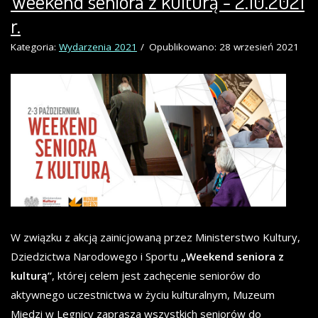
Weekend seniora z kulturą - 2.10.2021
r.
Kategoria:
Wydarzenia 2021
Opublikowano: 28 wrzesień 2021
W związku z akcją zainicjowaną przez Ministerstwo Kultury,
Dziedzictwa Narodowego i Sportu
„Weekend seniora z
kulturą”
, której celem jest zachęcenie seniorów do
aktywnego uczestnictwa w życiu kulturalnym, Muzeum
Miedzi w Legnicy zaprasza wszystkich seniorów do