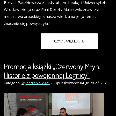
Borysa Paszkiewicza z Instytutu Archeologii Uniwersytetu
Wrocławskiego oraz Pani Doroty Malarczyk, znawczyni
mennictwa arabskiego, nasza wiedza na jego temat
znacznie się powiększyła.
CZYTAJ WIĘCEJ...
Promocja książki „Czerwony Młyn.
Historie z powojennej Legnicy”
Kategoria:
Wydarzenia 2021
Opublikowano: 04 grudzień 2021