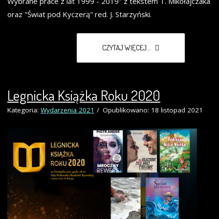
Wybrane prace z lat 1999 - 2019" z tekstem T. Mikołajczaka
oraz "Świat pod Kyczerą" red. J. Starzyński.
CZYTAJ WIĘCEJ...
Legnicka Książka Roku 2020
Kategoria:
Wydarzenia 2021
Opublikowano: 18 listopad 2021