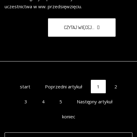
uczestnictwa w ww. przedsięwzięciu.
CZYTAJ WIĘCEJ...
start
Poprzedni artykuł
1
2
3
4
5
Następny artykuł
koniec