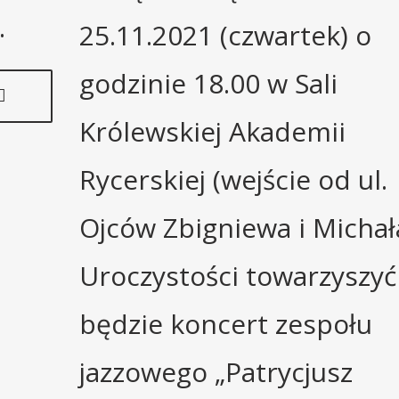
.
25.11.2021 (czwartek) o
godzinie 18.00 w Sali
Królewskiej Akademii
Rycerskiej (wejście od ul.
Ojców Zbigniewa i Michała
Uroczystości towarzyszyć
będzie koncert zespołu
jazzowego „Patrycjusz