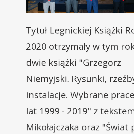
Tytuł Legnickiej Książki R
2020 otrzymały w tym ro
dwie książki "Grzegorz
Niemyjski. Rysunki, rzeźb
instalacje. Wybrane prace
lat 1999 - 2019" z tekstem
Mikołajczaka oraz "Świat