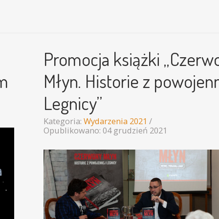
Promocja książki „Czerw
lm
Młyn. Historie z powojen
Legnicy”
Kategoria:
Wydarzenia 2021
Opublikowano: 04 grudzień 2021