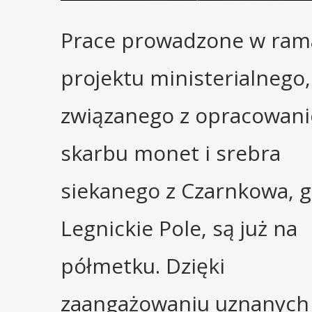
Prace prowadzone w ram
projektu ministerialnego,
związanego z opracowan
skarbu monet i srebra
siekanego z Czarnkowa, 
Legnickie Pole, są już na
półmetku. Dzięki
zaangażowaniu uznanych