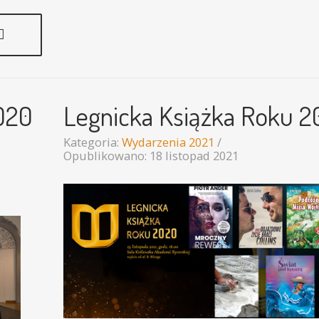
020
Legnicka Książka Roku 
Kategoria:
Wydarzenia 2021
Opublikowano: 18 listopad 2021