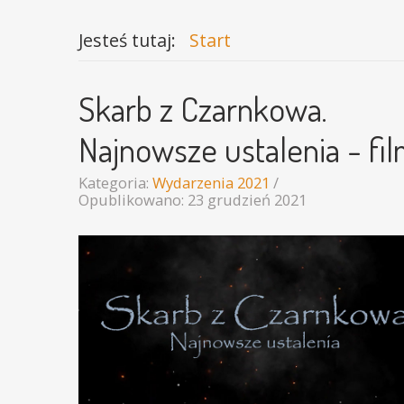
Jesteś tutaj:
Start
Skarb z Czarnkowa.
Najnowsze ustalenia - fi
Kategoria:
Wydarzenia 2021
Opublikowano: 23 grudzień 2021