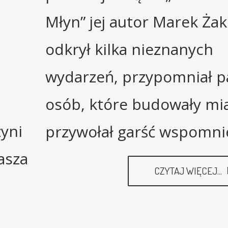
Młyn” jej autor Marek Żak
odkrył kilka nieznanych
wydarzeń, przypomniał p
osób, które budowały mi
yni
przywołał garść wspomni
asza
CZYTAJ WIĘCEJ...