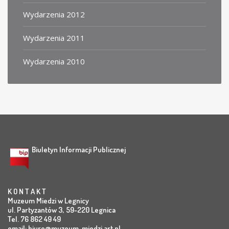
Wydarzenia 2012
Wydarzenia 2011
Wydarzenia 2010
Biuletyn Informacji Publicznej
K O N T A K T
Muzeum Miedzi w Legnicy
ul. Partyzantów 3, 59-220 Legnica
Tel. 76 862 49 49
email:
biuro@muzeum-miedzi.art.pl