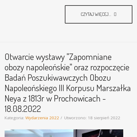
CZYTAJ WIĘCEJ...
Otwarcie wystawy "Zapomniane
obozy napoleońskie" oraz rozpoczęcie
Badań Poszukiwawczych Obozu
Napoleońskiego III Korpusu Marszałka
Neya z 1813r w Prochowicach -
18.08.2022
Kategoria:
Wydarzenia 2022
Utworzono: 18 sierpień 2022