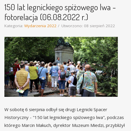
150 lat legnickiego spiżowego lwa -
fotorelacja (06.08.2022 r.)
Kategoria:
Wydarzenia 2022
Utworzono: 08 sierpień 2022
W sobotę 6 sierpnia odbył się drugi Legnicki Spacer
Historyczny - "150 lat legnickiego spiżowego lwa", podczas
którego Marcin Makuch, dyrektor Muzeum Miedzi, przybliżył