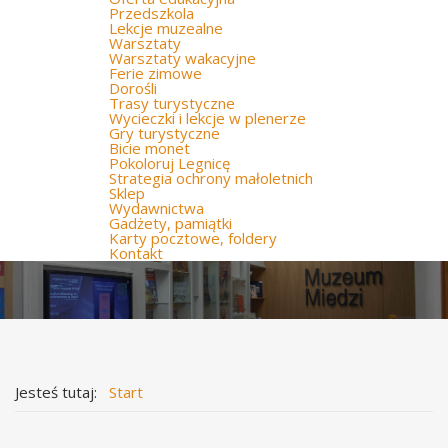
Przedszkola
Lekcje muzealne
Warsztaty
Warsztaty wakacyjne
Ferie zimowe
Dorośli
Trasy turystyczne
Wycieczki i lekcje w plenerze
Gry turystyczne
Bicie monet
Pokoloruj Legnicę
Strategia ochrony małoletnich
Sklep
Wydawnictwa
Gadżety, pamiątki
Karty pocztowe, foldery
Kontakt
Jesteś tutaj:
Start