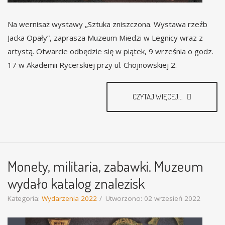
Na wernisaż wystawy „Sztuka zniszczona. Wystawa rzeźb
Jacka Opały”, zaprasza Muzeum Miedzi w Legnicy wraz z
artystą. Otwarcie odbędzie się w piątek, 9 września o godz.
17 w Akademii Rycerskiej przy ul. Chojnowskiej 2.
CZYTAJ WIĘCEJ...
Monety, militaria, zabawki. Muzeum
wydało katalog znalezisk
Kategoria:
Wydarzenia 2022
Utworzono: 02 wrzesień 2022