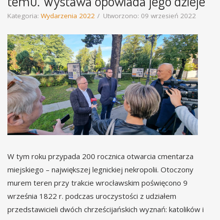
temu. Wystawa opowiada jego dzieje
Kategoria:
Wydarzenia 2022
Utworzono: 09 wrzesień 2022
W tym roku przypada 200 rocznica otwarcia cmentarza
miejskiego – największej legnickiej nekropolii. Otoczony
murem teren przy trakcie wrocławskim poświęcono 9
września 1822 r. podczas uroczystości z udziałem
przedstawicieli dwóch chrześcijańskich wyznań: katolików i