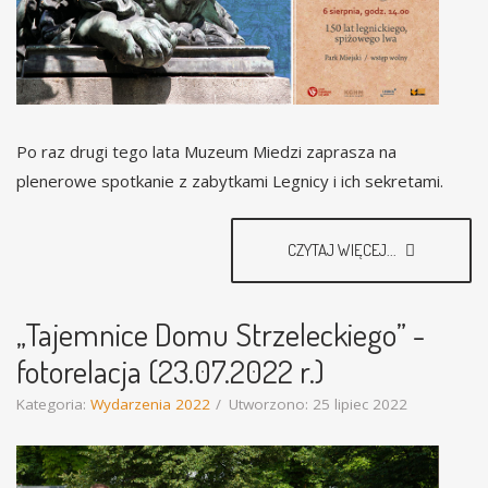
Po raz drugi tego lata Muzeum Miedzi zaprasza na
plenerowe spotkanie z zabytkami Legnicy i ich sekretami.
CZYTAJ WIĘCEJ...
„Tajemnice Domu Strzeleckiego” -
fotorelacja (23.07.2022 r.)
Kategoria:
Wydarzenia 2022
Utworzono: 25 lipiec 2022