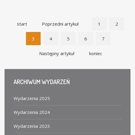
start
Poprzedni artykuł
1
2
3
4
5
6
7
Następny artykuł
koniec
ARCHIWUM
WYDARZEŃ
Wydarzenia 2025
Wydarzenia 2024
Wydarzenia 2023