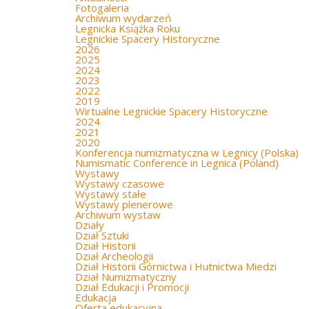
Fotogaleria
Archiwum wydarzeń
Legnicka Książka Roku
Legnickie Spacery Historyczne
2026
2025
2024
2023
2022
2019
Wirtualne Legnickie Spacery Historyczne
2024
2021
2020
Konferencja numizmatyczna w Legnicy (Polska)
Numismatic Conference in Legnica (Poland)
Wystawy
Wystawy czasowe
Wystawy stałe
Wystawy plenerowe
Archiwum wystaw
Działy
Dział Sztuki
Dział Historii
Dział Archeologii
Dział Historii Górnictwa i Hutnictwa Miedzi
Dział Numizmatyczny
Dział Edukacji i Promocji
Edukacja
Oferta edukacyjna