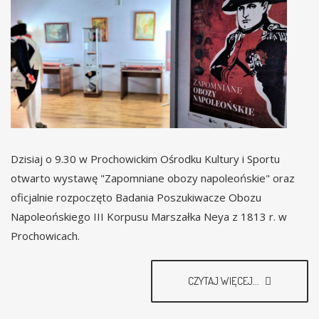
Dzisiaj o 9.30 w Prochowickim Ośrodku Kultury i Sportu
otwarto wystawę "Zapomniane obozy napoleońskie" oraz
oficjalnie rozpoczęto Badania Poszukiwacze Obozu
Napoleońskiego III Korpusu Marszałka Neya z 1813 r. w
Prochowicach.
CZYTAJ WIĘCEJ...