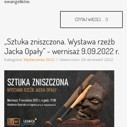
ewangelików.
CZYTAJ WIĘCEJ...
„Sztuka zniszczona. Wystawa rzeźb
Jacka Opały” - wernisaż 9.09.2022 r.
Kategoria:
Wydarzenia 2022
Utworzono: 06 wrzesień 2022