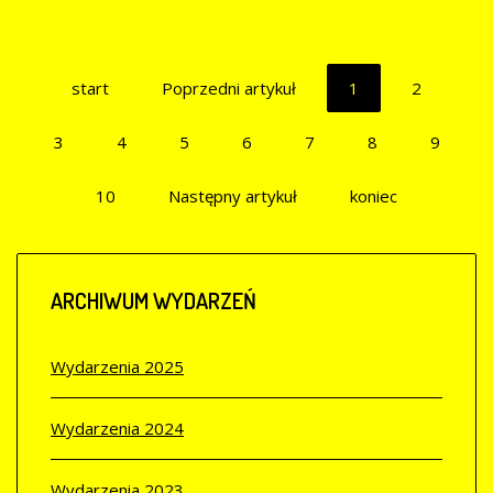
start
Poprzedni artykuł
1
2
3
4
5
6
7
8
9
10
Następny artykuł
koniec
ARCHIWUM
WYDARZEŃ
Wydarzenia 2025
Wydarzenia 2024
Wydarzenia 2023