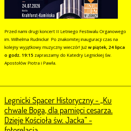
Przed nami drugi koncert II Letniego Festiwalu Organowego
im. Wilhelma Rudnicka! Po znakomitej inauguracji czas na
kolejny wyjątkowy muzyczny wieczór! Już
w piątek, 24 lipca
o godz. 19:15
zapraszamy do Katedry Legnickiej św.
Apostołów Piotra i Pawła.
Legnicki Spacer Historyczny - „Ku
chwale Boga, dla pamięci cesarza.
Dzieje Kościoła św. Jacka” -
fotorelacja