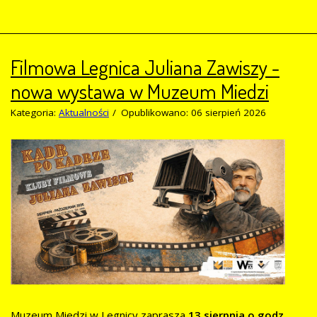
Filmowa Legnica Juliana Zawiszy -
nowa wystawa w Muzeum Miedzi
Kategoria:
Aktualności
Opublikowano: 06 sierpień 2026
Muzeum Miedzi w Legnicy zaprasza
13 sierpnia o godz.