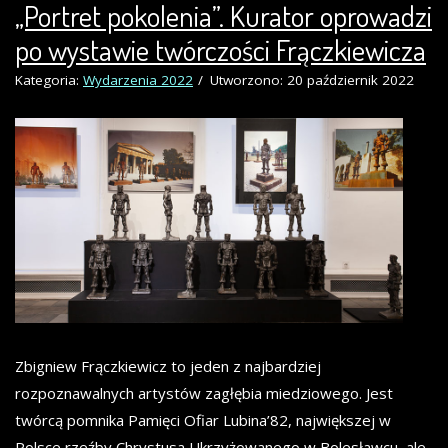
„Portret pokolenia”. Kurator oprowadzi
po wystawie twórczości Frączkiewicza
Kategoria:
Wydarzenia 2022
Utworzono: 20 październik 2022
Zbigniew Frączkiewicz to jeden z najbardziej
rozpoznawalnych artystów zagłębia miedziowego. Jest
twórcą pomnika Pamięci Ofiar Lubina’82, największej w
Polsce rzeźby Chrystusa Ukrzyżowanego w Bolesławcu, ale