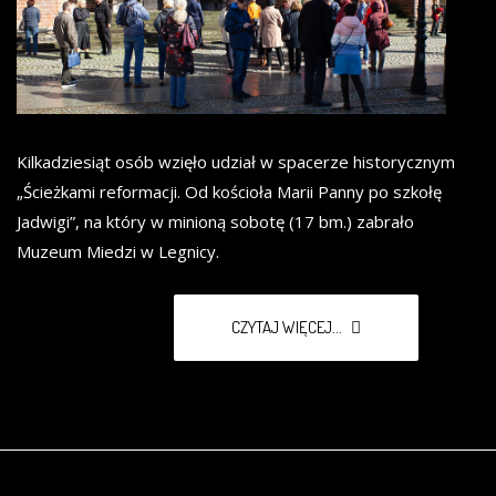
Kilkadziesiąt osób wzięło udział w spacerze historycznym
„Ścieżkami reformacji. Od kościoła Marii Panny po szkołę
Jadwigi”, na który w minioną sobotę (17 bm.) zabrało
Muzeum Miedzi w Legnicy.
CZYTAJ WIĘCEJ...