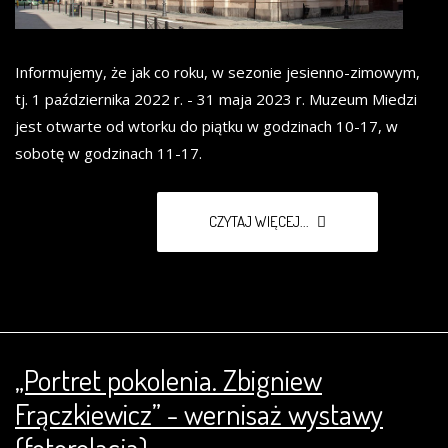
Informujemy, że jak co roku, w sezonie jesienno-zimowym,
tj. 1 października 2022 r. - 31 maja 2023 r. Muzeum Miedzi
jest otwarte od wtorku do piątku w godzinach 10-17, w
sobotę w godzinach 11-17.
CZYTAJ WIĘCEJ...
„Portret pokolenia. Zbigniew
Frączkiewicz” - wernisaż wystawy
(fotorelacja)