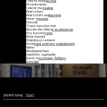
Oferta edukacyjna
Przedszkola
Lekcje muzealne
Warsztaty
Warsztaty wakacyjne
Ferie zimowe
Dorośli
Trasy turystyczne
Wycieczki i lekcje w plenerze
Gry turystyczne
Bicie monet
Pokoloruj Legnicę
Strategia ochrony małoletnich
Sklep
Wydawnictwa
Gadżety, pamiątki
Karty pocztowe, foldery
Kontakt
Jesteś tutaj:
Start