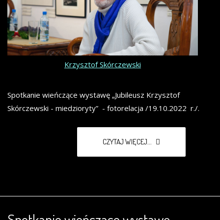
Krzysztof Skórczewski
Spotkanie wieńczące wystawę „Jubileusz Krzysztof
Skórczewski - miedzioryty” - fotorelacja /19.10.2022 r./.
CZYTAJ WIĘCEJ...
Spotkanie wieńczące wystawę