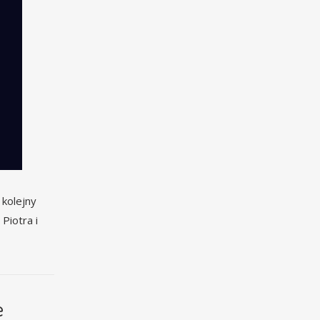
 kolejny
Piotra i
e