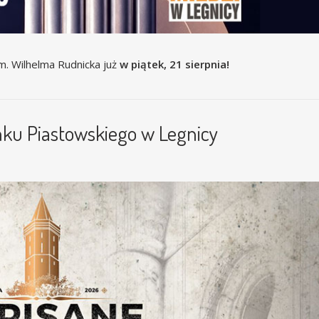
m. Wilhelma Rudnicka już
w piątek, 21 sierpnia!
mku Piastowskiego w Legnicy