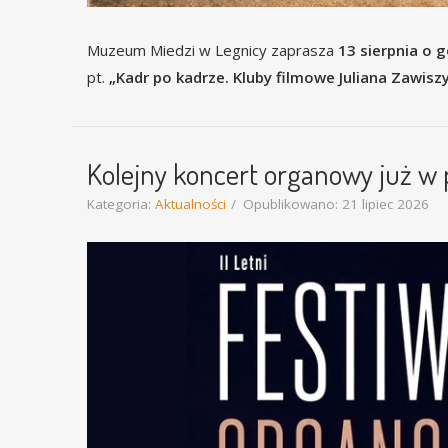
Muzeum Miedzi w Legnicy zaprasza
13 sierpnia o g
pt.
„Kadr po kadrze. Kluby filmowe Juliana Zawisz
Kolejny koncert organowy już w 
Kategoria:
Aktualności
Opublikowano: 21 lipiec 2026