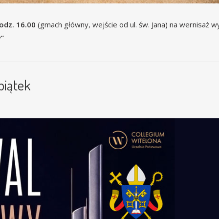
odz. 16.00
(gmach główny, wejście od ul. św. Jana) na wernisaż 
y”
piątek