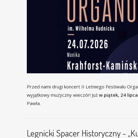
Przed nami drugi koncert II Letniego Festiwalu Orga
wyjątkowy muzyczny wieczór! Już
w piątek, 24 lipc
Pawła.
Legnicki Spacer Historyczny - „K