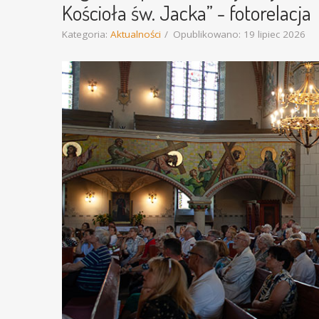
Kościoła św. Jacka” - fotorelacja
Kategoria:
Aktualności
Opublikowano: 19 lipiec 2026