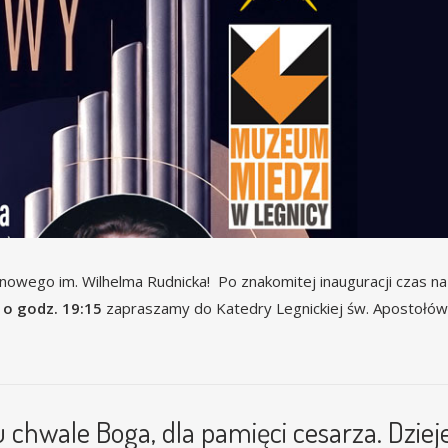
nowego im. Wilhelma Rudnicka! Po znakomitej inauguracji czas na
a o godz. 19:15
zapraszamy do Katedry Legnickiej św. Apostołów 
u chwale Boga, dla pamięci cesarza. Dziej