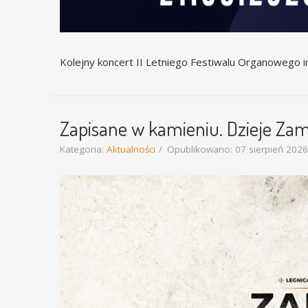
Kolejny koncert II Letniego Festiwalu Organowego i
Zapisane w kamieniu. Dzieje Za
Kategoria:
Aktualności
Opublikowano: 07 sierpień 2026